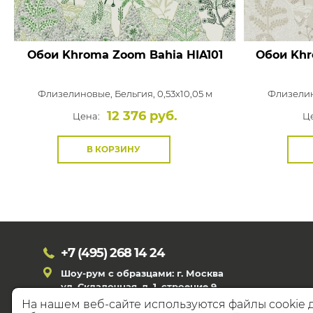
Обои Khroma Zoom Bahia
HIA101
Обои Khr
Флизелиновые,
Бельгия, 0,53x10,05 м
Флизели
12 376 руб.
Цена:
Ц
В КОРЗИНУ
+7 (495)
268 14 24
Шоу-рум с образцами: г. Москва
ул. Складочная, д. 1, строение 9
На нашем веб-сайте используются файлы cookie 