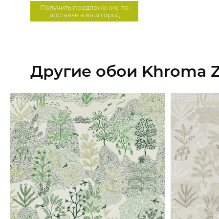
Получить предложение по
доставке в ваш город
Другие обои Khroma 