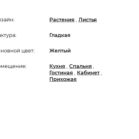
,
зайн:
Растения
Листья
ктура:
Гладкая
новной цвет:
Желтый
,
,
омещение:
Кухня
Спальня
,
,
Гостиная
Кабинет
Прихожая