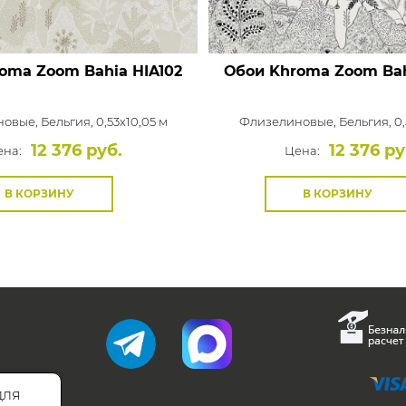
oma Zoom Bahia
HIA102
Обои Khroma Zoom Ba
новые,
Бельгия, 0,53x10,05 м
Флизелиновые,
Бельгия, 0,
12 376 руб.
12 376 ру
ена:
Цена:
В КОРЗИНУ
В КОРЗИНУ
для