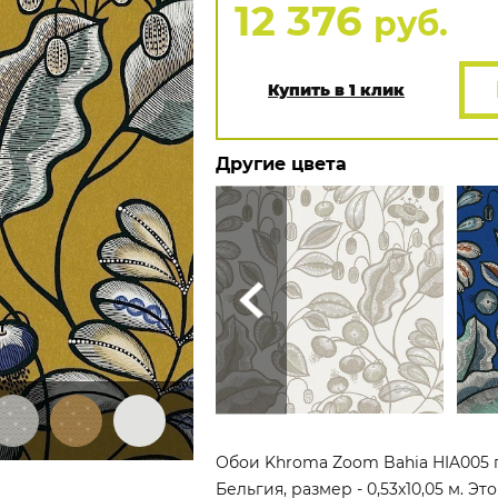
12 376
руб.
Купить в 1 клик
Другие цвета
Обои Khroma Zoom Bahia HIA005 п
Бельгия, размер - 0,53x10,05 м. 