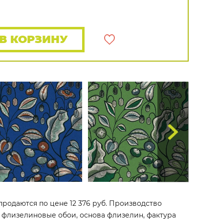
Rasch
Luna
Wallquest
Все бренды
ПОКАЗАТЬ ВСЕ ОБОИ
В КОРЗИНУ
родаются по цене 12 376 руб. Производство
Это флизелиновые обои, основа флизелин, фактура