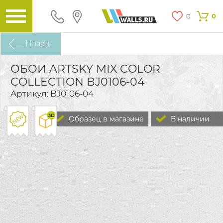
0
0
Назад
ОБОИ ARTSKY MIX COLOR
COLLECTION BJ0106-04
Артикул: BJ0106-04
Образец в магазине
В наличии