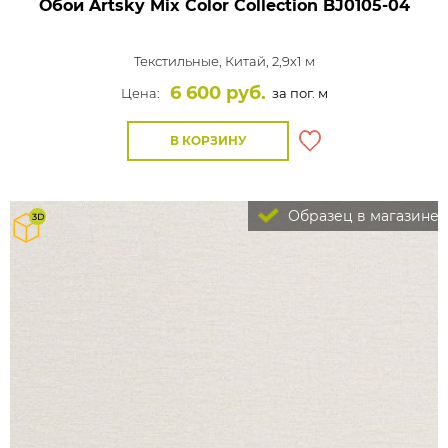
Обои Artsky Mix Color Collection
BJ0105-04
Текстильные,
Китай, 2,9x1 м
6 600 руб.
Цена:
за пог. м
В КОРЗИНУ
Образец в магазине