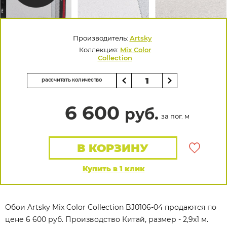
Производитель:
Artsky
Коллекция:
Mix Color
Collection
рассчитать количество
6 600
руб.
за пог. м
В КОРЗИНУ
Купить в 1 клик
Обои Artsky Mix Color Collection BJ0106-04 продаются по
цене 6 600 руб. Производство Китай, размер - 2,9x1 м.