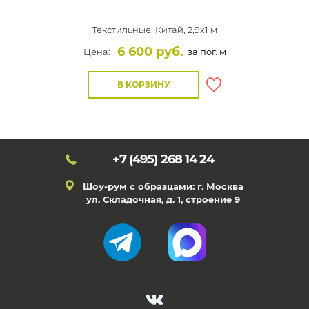
Текстильные,
Китай, 2,9x1 м
6 600 руб.
Цена:
за пог. м
В КОРЗИНУ
+7 (495)
268 14 24
Шоу-рум с образцами: г. Москва
ул. Складочная, д. 1, строение 9