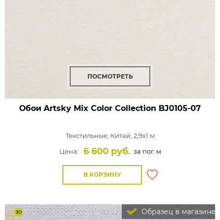
ПОСМОТРЕТЬ
Обои Artsky Mix Color Collection
BJ0105-07
Текстильные,
Китай, 2,9x1 м
6 600 руб.
Цена:
за пог. м
В КОРЗИНУ
Образец в магазине