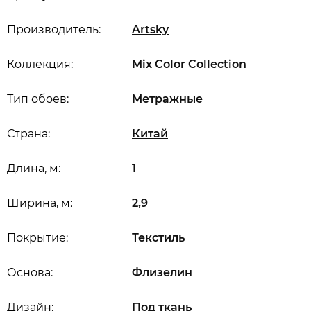
Производитель:
Artsky
Коллекция:
Mix Color Collection
Тип обоев:
Метражные
Страна:
Китай
Длина, м:
1
Ширина, м:
2,9
Покрытие:
Текстиль
Основа:
Флизелин
Дизайн:
Под ткань