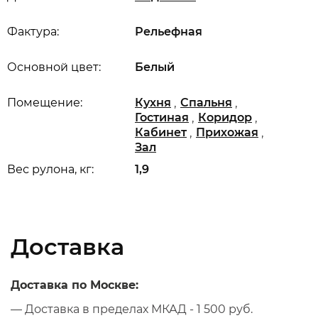
Фактура:
Рельефная
Основной цвет:
Белый
,
,
Помещение:
Кухня
Спальня
,
,
Гостиная
Коридор
,
,
Кабинет
Прихожая
Зал
Вес рулона, кг:
1,9
Доставка
Доставка по Москве:
— Доставка в пределах МКАД - 1 500 руб.