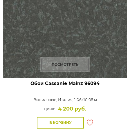
ПОСМОТРЕТЬ
Обои Cassanie Mainz
96094
Виниловые,
Италия, 1,06x10,05 м
4 200 руб.
Цена:
В КОРЗИНУ