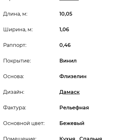
Длина, м:
10,05
Ширина, м:
1,06
Раппорт:
0,46
Покрытие:
Винил
Основа:
Флизелин
Дизайн:
Дамаск
Фактура:
Рельефная
Основной цвет:
Бежевый
,
,
Помещение:
Кухня
Спальня