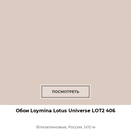
ПОСМОТРЕТЬ
Обои Loymina Lotus Universe
LOT2 406
Флизелиновые,
Россия, 1x10 м