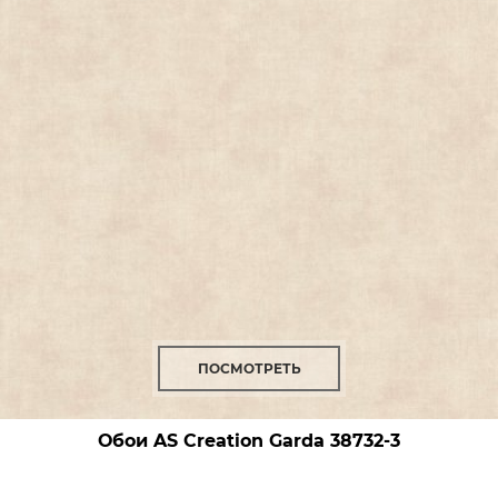
ПОСМОТРЕТЬ
Обои AS Creation Garda
38732-3