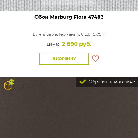
Обои Marburg Flora
47483
Виниловые,
Германия, 0,53x10,05 м
2 890 руб.
Цена:
В КОРЗИНУ
Образец в магазине