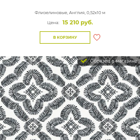
Флизелиновые,
Англия, 0,52x10 м
15 210 руб.
Цена:
В КОРЗИНУ
Образец в магазине