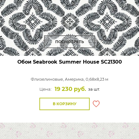
ПОСМОТРЕТЬ
Обои Seabrook Summer House
SC21300
Флизелиновые,
Америка, 0,68x8,23 м
19 230 руб.
Цена:
за шт.
В КОРЗИНУ