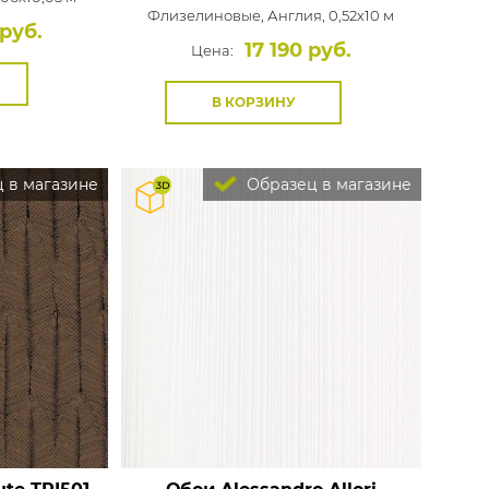
Флизелиновые,
Англия, 0,52x10 м
 руб.
17 190 руб.
Цена:
В КОРЗИНУ
 в магазине
Образец в магазине