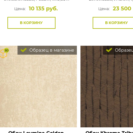
10 135 руб.
23 500
Цена:
Цена:
В КОРЗИНУ
В КОРЗИНУ
Образец в магазине
Образец