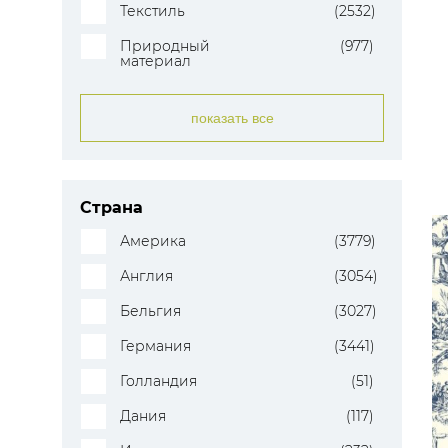
Текстиль
(2532)
Природный
(977)
материал
показать все
Страна
Америка
(3779)
Англия
(3054)
Бельгия
(3027)
Германия
(3441)
Голландия
(51)
Дания
(117)