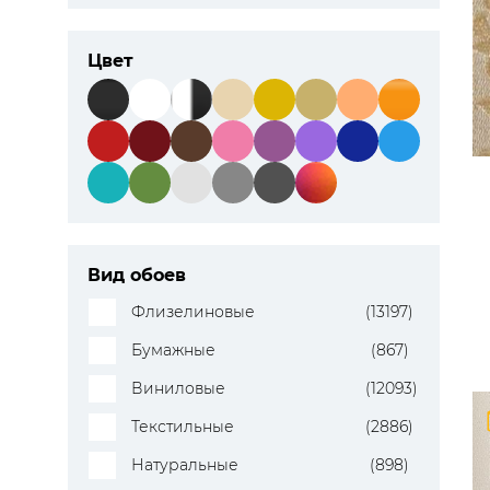
ЦВЕТА
Цвет
Вид обоев
Флизелиновые
(13197)
Бумажные
(867)
Виниловые
(12093)
Текстильные
(2886)
Натуральные
(898)