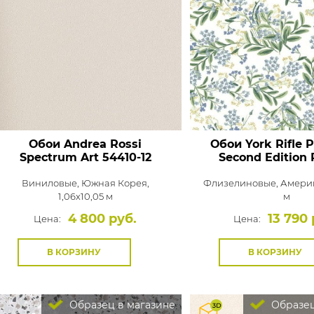
Обои Andrea Rossi
Обои York Rifle 
Spectrum Art
54410-12
Second Edition
Виниловые,
Южная Корея,
Флизелиновые,
Америк
1,06x10,05 м
м
4 800 руб.
13 790 
Цена:
Цена:
В КОРЗИНУ
В КОРЗИНУ
Образец в магазине
Образец