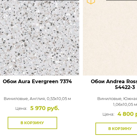
Обои Aura Evergreen
7374
Обои Andrea Ross
54422-3
Виниловые,
Англия, 0,53x10,05 м
Виниловые,
Южная
1,06x10,05 м
5 970 руб.
Цена:
4 800 
Цена:
В КОРЗИНУ
В КОРЗИНУ