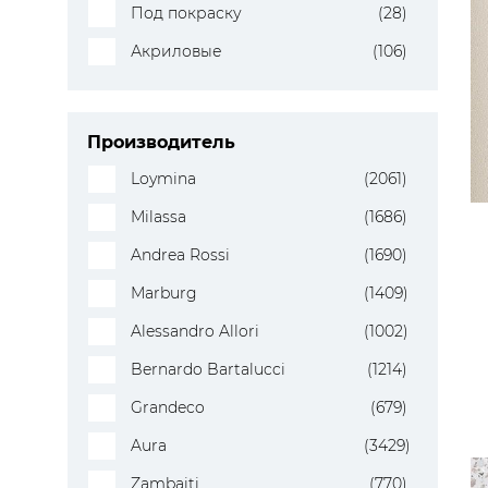
Под покраску
(28)
Акриловые
(106)
Производитель
Loymina
(2061)
Milassa
(1686)
Andrea Rossi
(1690)
Marburg
(1409)
Alessandro Allori
(1002)
Bernardo Bartalucci
(1214)
Grandeco
(679)
Aura
(3429)
Zambaiti
(770)