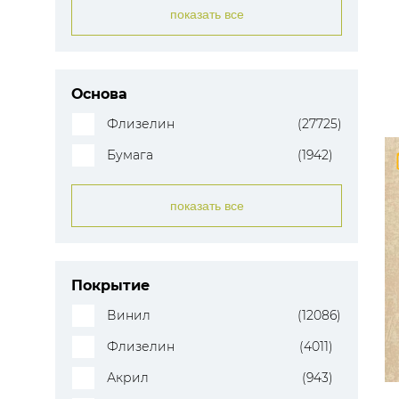
показать все
Основа
Флизелин
(27725)
Бумага
(1942)
показать все
Покрытие
Винил
(12086)
Флизелин
(4011)
Акрил
(943)