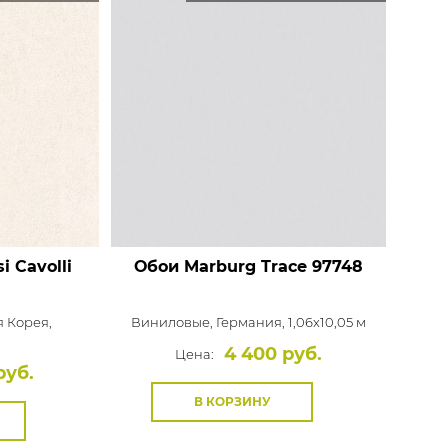
i Cavolli
Обои Marburg Trace
97748
 Корея,
Виниловые,
Германия, 1,06x10,05 м
4 400 руб.
Цена:
руб.
В КОРЗИНУ