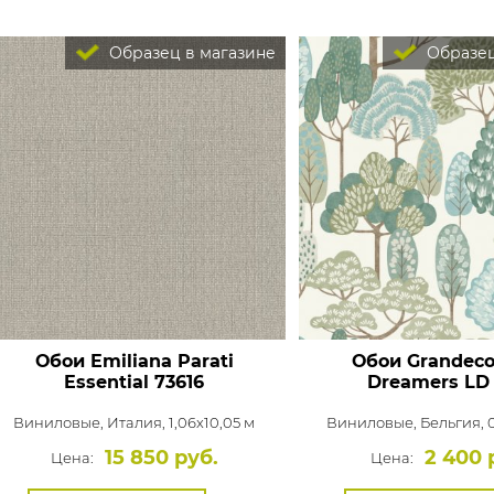
Образец в магазине
Образец
Обои Emiliana Parati
Обои Grandeco 
Essential
73616
Dreamers
LD 
Виниловые,
Италия, 1,06x10,05 м
Виниловые,
Бельгия, 
15 850 руб.
2 400 
Цена:
Цена: