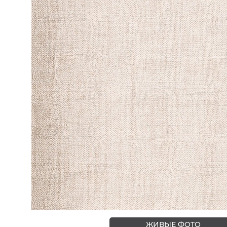
ЦВЕТА
ЖИВЫЕ ФОТО