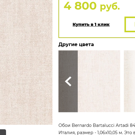
4 800
руб.
Купить в 1 клик
Другие цвета
Обои Bernardo Bartalucci Artadi 
Италия, размер - 1,06x10,05 м. Э