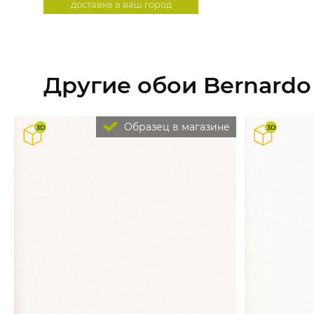
доставке в ваш город
Другие обои Bernardo 
Образец в магазине