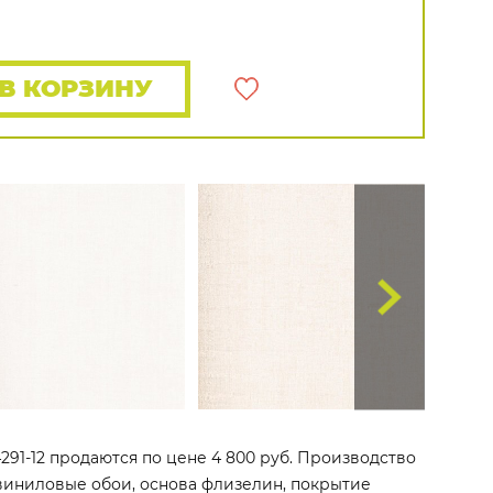
Rasch
Luna
Wallquest
Все бренды
ПОКАЗАТЬ ВСЕ ОБОИ
В КОРЗИНУ
84291-12 продаются по цене 4 800 руб. Производство
то виниловые обои, основа флизелин, покрытие