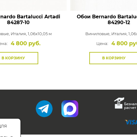
nardo Bartalucci Artadi
Обои Bernardo Bartaluc
84287-10
84290-12
овые,
Италия, 1,06x10,05 м
Виниловые,
Италия, 1,06
4 800 руб.
4 800 ру
ена:
Цена:
В КОРЗИНУ
В КОРЗИНУ
для