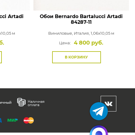
ci Artadi
Обои Bernardo Bartalucci Artadi
84287-11
x10,05 м
Виниловые,
Италия, 1,06x10,05 м
б.
4 800 руб.
Цена:
В КОРЗИНУ