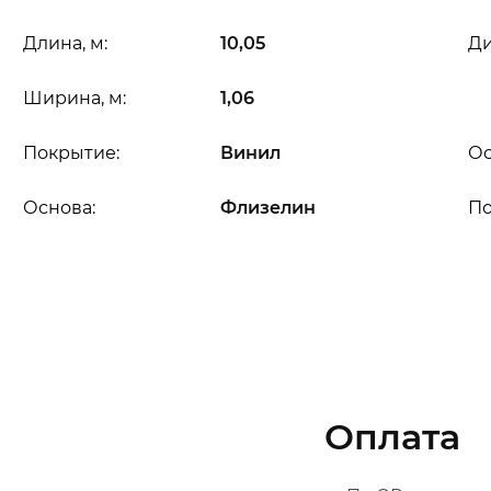
Длина, м:
10,05
Ди
Ширина, м:
1,06
Покрытие:
Винил
Ос
Основа:
Флизелин
П
Оплата