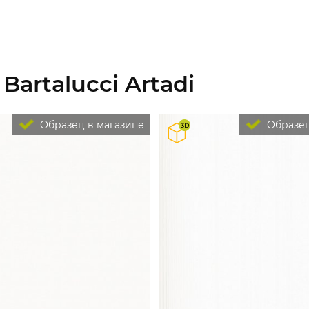
Bartalucci Artadi
Образец в магазине
Образец