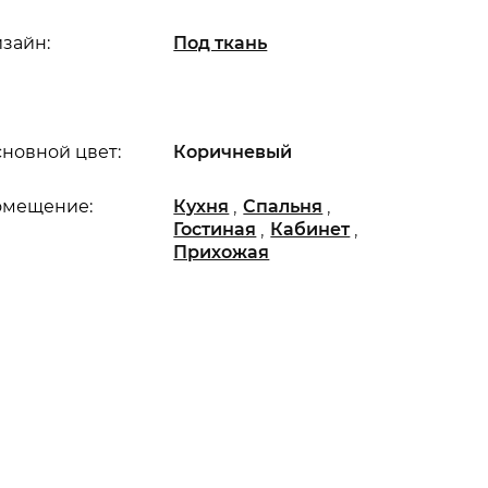
зайн:
Под ткань
новной цвет:
Коричневый
,
,
омещение:
Кухня
Спальня
,
,
Гостиная
Кабинет
Прихожая