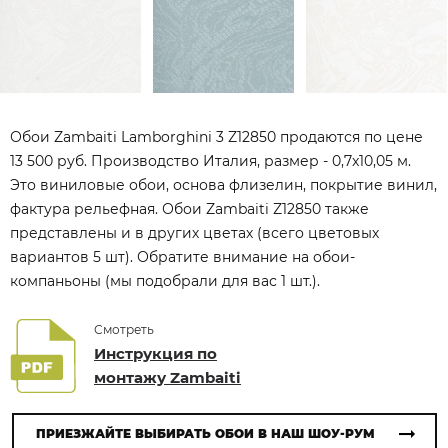
Обои Zambaiti Lamborghini 3 Z12850 продаются по цене
13 500 руб. Производство Италия, размер - 0,7x10,05 м.
Это виниловые обои, основа флизелин, покрытие винил,
фактура рельефная. Обои Zambaiti Z12850 также
представлены и в других цветах (всего цветовых
вариантов 5 шт). Обратите внимание на обои-
компаньоны (мы подобрали для вас 1 шт.).
Смотреть
Инструкция по
монтажу Zambaiti
ПРИЕЗЖАЙТЕ ВЫБИРАТЬ ОБОИ В НАШ ШОУ-РУМ