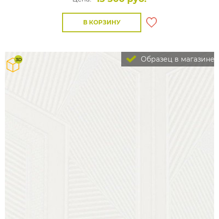
В КОРЗИНУ
Образец в магазине