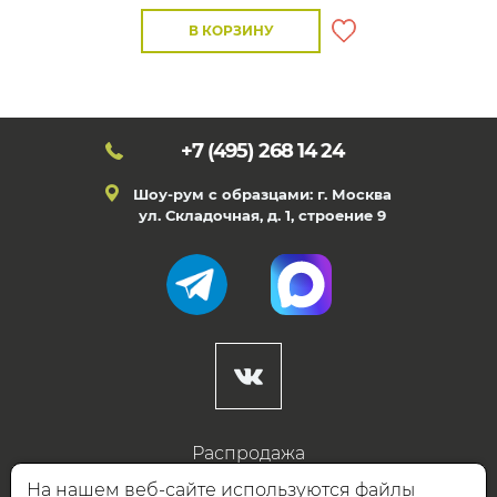
В КОРЗИНУ
+7 (495)
268 14 24
Шоу-рум с образцами: г. Москва
ул. Складочная, д. 1, строение 9
Распродажа
Готовые дизайны
На нашем веб-сайте используются файлы