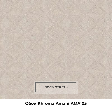
ПОСМОТРЕТЬ
Обои Khroma Amani
AMA103