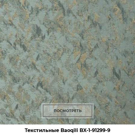
ПОСМОТРЕТЬ
Текстильные Baoqili BX-1-91299-9