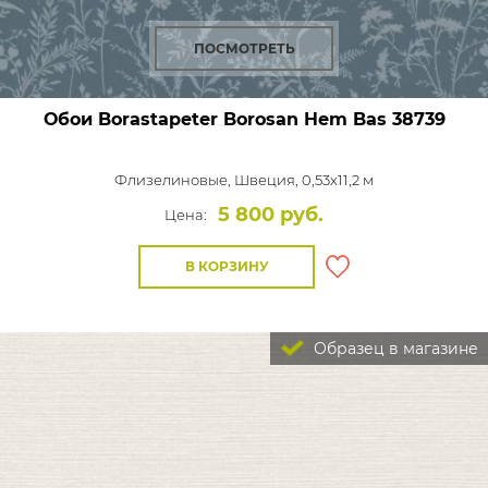
ПОСМОТРЕТЬ
Обои Borastapeter Borosan Hem Bas
38739
Флизелиновые,
Швеция, 0,53x11,2 м
5 800 руб.
Цена:
В КОРЗИНУ
Образец в магазине