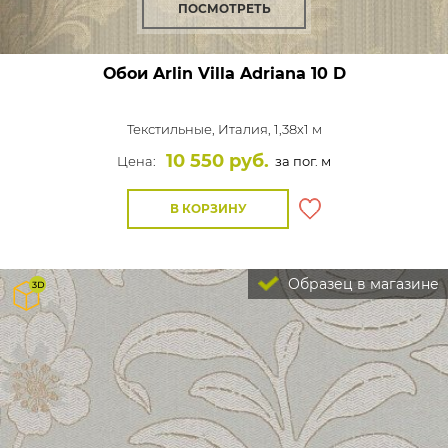
ПОСМОТРЕТЬ
Обои Arlin Villa Adriana
10 D
Текстильные,
Италия, 1,38x1 м
10 550 руб.
Цена:
за пог. м
В КОРЗИНУ
Образец в магазине