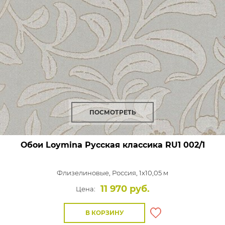
ПОСМОТРЕТЬ
Обои Loymina Русская классика
RU1 002/1
Флизелиновые,
Россия, 1x10,05 м
11 970 руб.
Цена:
В КОРЗИНУ