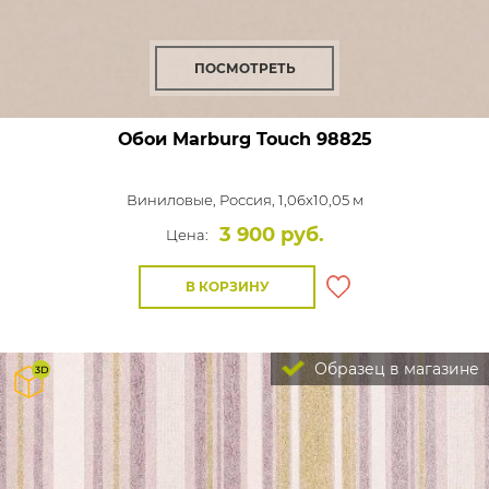
ПОСМОТРЕТЬ
Обои Marburg Touch
98825
Виниловые,
Россия, 1,06x10,05 м
3 900 руб.
Цена:
В КОРЗИНУ
Образец в магазине