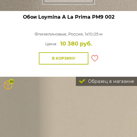
Обои Loymina A La Prima
PM9 002
Флизелиновые,
Россия, 1x10,05 м
10 380 руб.
Цена:
В КОРЗИНУ
Образец в магазине