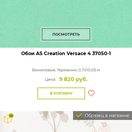
ПОСМОТРЕТЬ
Обои AS Creation Versace 4
37050-1
Виниловые,
Германия, 0,7x10,05 м
9 820 руб.
Цена:
В КОРЗИНУ
Образец в магазине