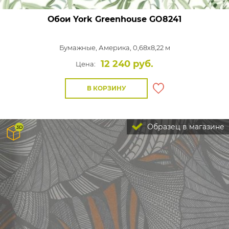
Обои York Greenhouse
GO8241
Бумажные,
Америка, 0,68x8,22 м
12 240 руб.
Цена:
В КОРЗИНУ
Образец в магазине