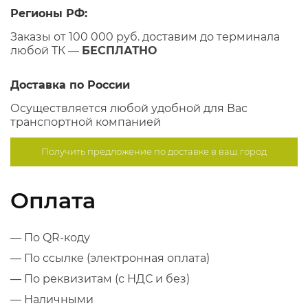
Регионы РФ:
Заказы от 100 000 руб. доставим до терминала
любой ТК —
БЕСПЛАТНО
Доставка по России
Осуществляется любой удобной для Вас
транспортной компанией
Получить предложение по
доставке в ваш город
Оплата
— По QR-коду
— По ссылке (электронная оплата)
— По реквизитам (с НДС и без)
— Наличными