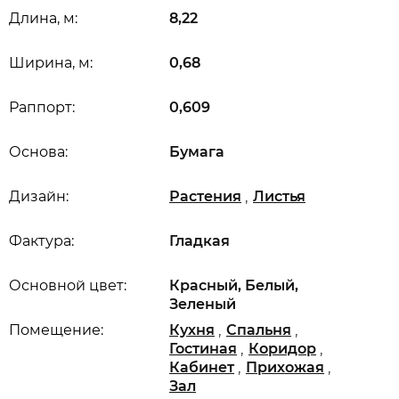
Длина, м:
8,22
Ширина, м:
0,68
Раппорт:
0,609
Основа:
Бумага
,
Дизайн:
Растения
Листья
Фактура:
Гладкая
Основной цвет:
Красный, Белый,
Зеленый
,
,
Помещение:
Кухня
Спальня
,
,
Гостиная
Коридор
,
,
Кабинет
Прихожая
Зал