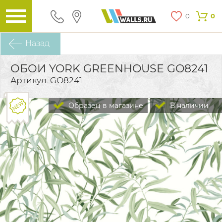
0
0
Назад
ОБОИ YORK GREENHOUSE GO8241
Артикул: GO8241
Образец в магазине
В наличии