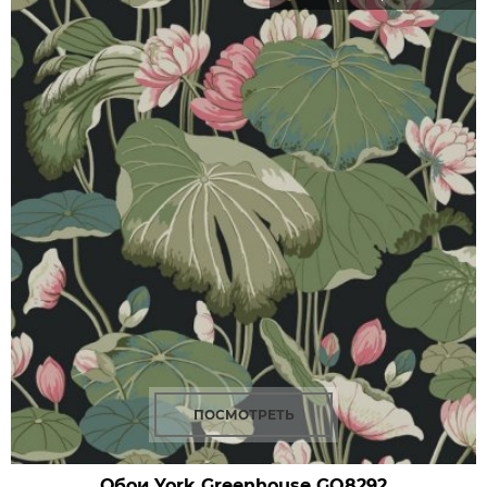
ПОСМОТРЕТЬ
Обои York Greenhouse
GO8292