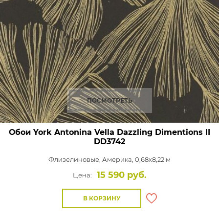
ПОСМОТРЕТЬ
Обои York Antonina Vella Dazzling Dimentions II
DD3742
Флизелиновые,
Америка, 0,68x8,22 м
15 590 руб.
Цена:
В КОРЗИНУ