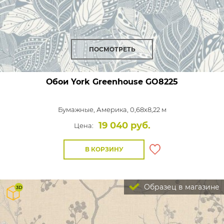
ПОСМОТРЕТЬ
Обои York Greenhouse
GO8225
Бумажные,
Америка, 0,68x8,22 м
19 040 руб.
Цена:
В КОРЗИНУ
Образец в магазине