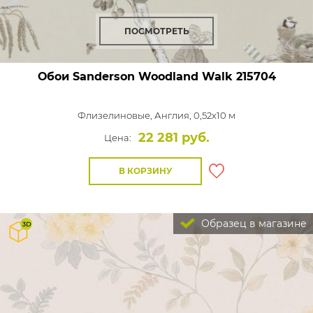
ПОСМОТРЕТЬ
Обои Sanderson Woodland Walk
215704
Флизелиновые,
Англия, 0,52x10 м
22 281 руб.
Цена:
В КОРЗИНУ
Образец в магазине