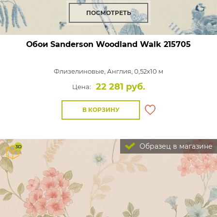
ПОСМОТРЕТЬ
Обои Sanderson Woodland Walk
215705
Флизелиновые,
Англия, 0,52x10 м
22 281 руб.
Цена:
В КОРЗИНУ
Образец в магазине