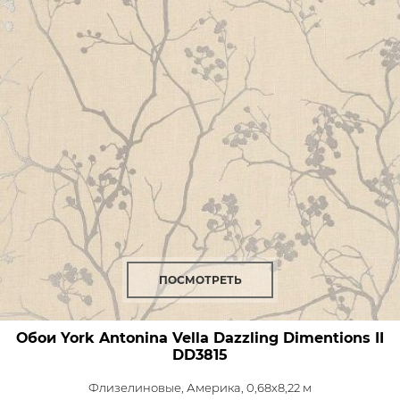
ПОСМОТРЕТЬ
Обои York Antonina Vella Dazzling Dimentions II
DD3815
Флизелиновые,
Америка, 0,68x8,22 м