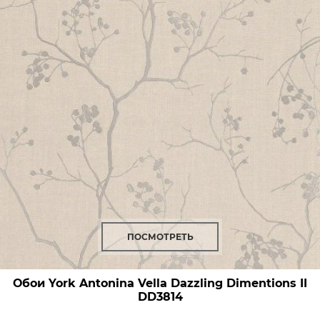
ПОСМОТРЕТЬ
Обои York Antonina Vella Dazzling Dimentions II
DD3814