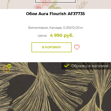
Обои Aura Flourish
AF37735
Виниловые,
Канада, 0,53x10,05 м
4 990 руб.
Цена:
В КОРЗИНУ
Образец в магазине