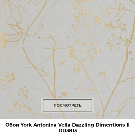
ПОСМОТРЕТЬ
Обои York Antonina Vella Dazzling Dimentions II
DD3813