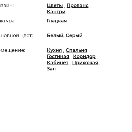
,
,
зайн:
Цветы
Прованс
Кантри
ктура:
Гладкая
новной цвет:
Белый, Серый
,
,
омещение:
Кухня
Спальня
,
,
Гостиная
Коридор
,
,
Кабинет
Прихожая
Зал