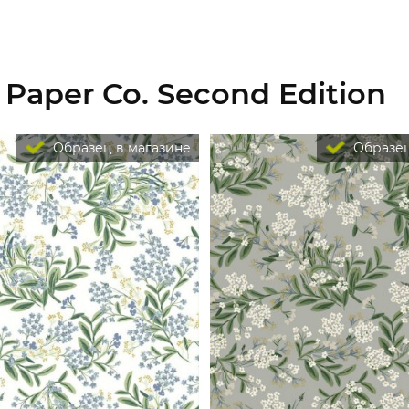
 Paper Co. Second Edition
Образец в магазине
Образец