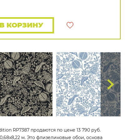
Rasch
Luna
Wallquest
Все бренды
ПОКАЗАТЬ ВСЕ ОБОИ
В КОРЗИНУ
Edition RP7387 продаются по цене 13 790 руб.
0,68x8,22 м. Это флизелиновые обои, основа