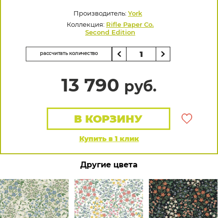
Производитель:
York
Коллекция:
Rifle Paper Co.
Second Edition
рассчитать количество
13 790
руб.
В КОРЗИНУ
Купить в 1 клик
Другие цвета