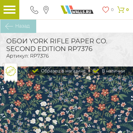
0
0
Назад
ОБОИ YORK RIFLE PAPER CO.
SECOND EDITION RP7376
Артикул: RP7376
Образец в магазине
В наличии