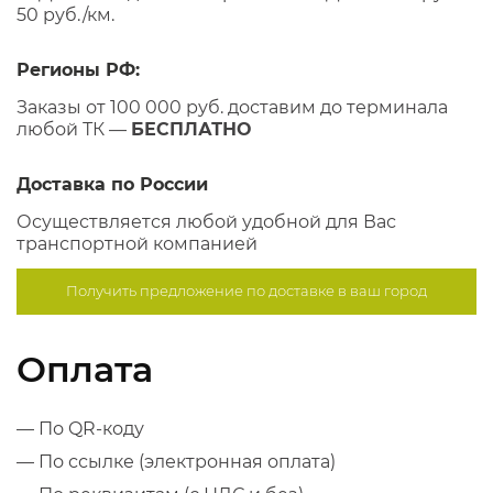
50 руб./км.
Регионы РФ:
Заказы от 100 000 руб. доставим до терминала
любой ТК —
БЕСПЛАТНО
Доставка по России
Осуществляется любой удобной для Вас
транспортной компанией
Получить предложение по
доставке в ваш город
Оплата
— По QR-коду
— По ссылке (электронная оплата)