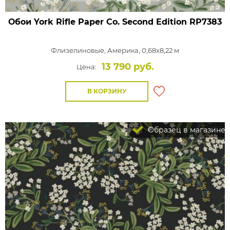
Обои York Rifle Paper Co. Second Edition
RP7383
Флизелиновые,
Америка, 0,68x8,22 м
13 790 руб.
Цена:
В КОРЗИНУ
Образец в магазине