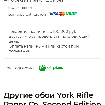
— По реквизитам (с НДС и без)
— Наличными
— Банковской картой
Товары из наличия до 100 000 руб.
доставим без предоплаты на следующий
день.
Оплата наличными или картой при
получении.
При поддержке
Другие обои York Rifle
Paper Co. Second Edition