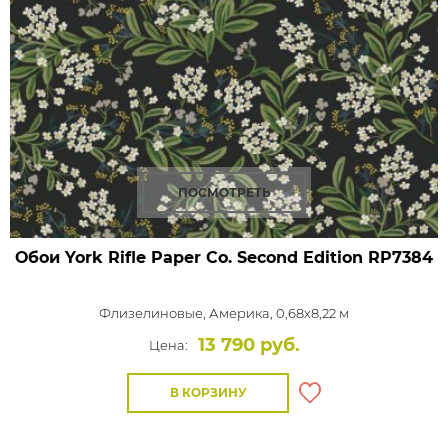
ПОСМОТРЕТЬ
Обои York Rifle Paper Co. Second Edition
RP7384
Флизелиновые,
Америка, 0,68x8,22 м
13 790 руб.
Цена:
В КОРЗИНУ