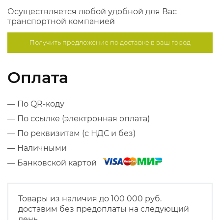
Осуществляется любой удобной для Вас
транспортной компанией
Получить предложение по
доставке в ваш город
Оплата
— По QR-коду
— По ссылке (электронная оплата)
— По реквизитам (с НДС и без)
— Наличными
— Банковской картой
Товары из наличия до 100 000 руб.
доставим без предоплаты на следующий
день.