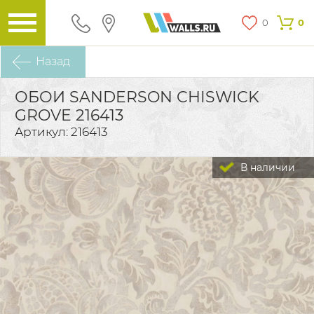
0
0
Назад
ОБОИ SANDERSON CHISWICK
GROVE 216413
Артикул: 216413
В наличии