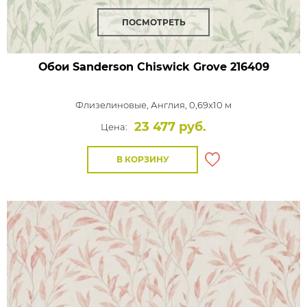
ПОСМОТРЕТЬ
Обои Sanderson Chiswick Grove
216409
Флизелиновые,
Англия, 0,69x10 м
23 477 руб.
Цена:
В КОРЗИНУ