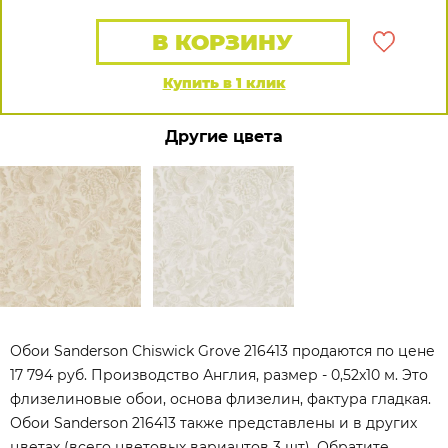
В КОРЗИНУ
Купить в 1 клик
Другие цвета
Обои Sanderson Chiswick Grove 216413 продаются по цене
17 794 руб. Производство Англия, размер - 0,52x10 м. Это
флизелиновые обои, основа флизелин, фактура гладкая.
Обои Sanderson 216413 также представлены и в других
цветах (всего цветовых вариантов 3 шт). Обратите