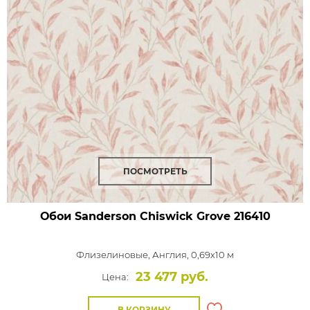
ПОСМОТРЕТЬ
Обои Sanderson Chiswick Grove
216410
Флизелиновые,
Англия, 0,69x10 м
23 477 руб.
Цена:
В КОРЗИНУ