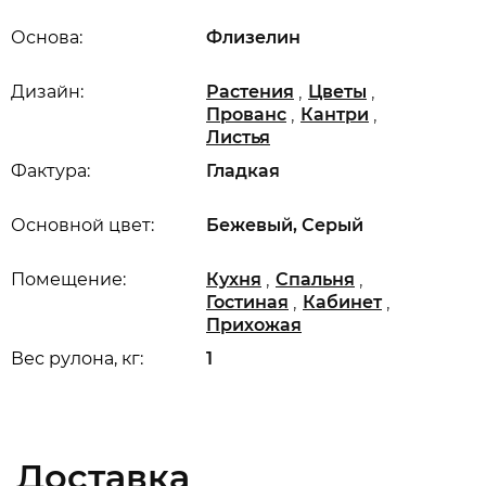
Основа:
Флизелин
,
,
Дизайн:
Растения
Цветы
,
,
Прованс
Кантри
Листья
Фактура:
Гладкая
Основной цвет:
Бежевый, Серый
,
,
Помещение:
Кухня
Спальня
,
,
Гостиная
Кабинет
Прихожая
Вес рулона, кг:
1
Доставка