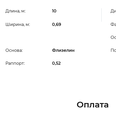
Длина, м:
10
Ди
Ширина, м:
0,69
Фа
Ос
Основа:
Флизелин
П
Раппорт:
0,52
Оплата