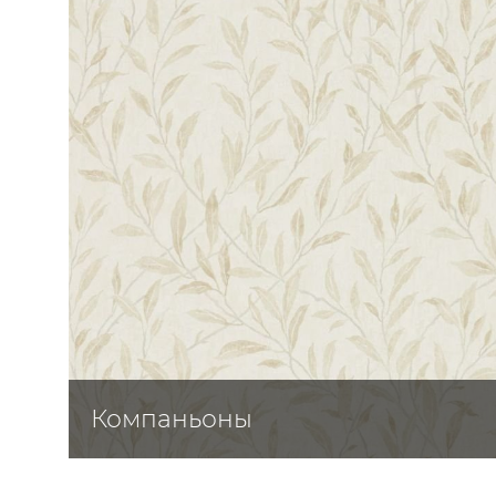
ЦВЕТА
Компаньоны