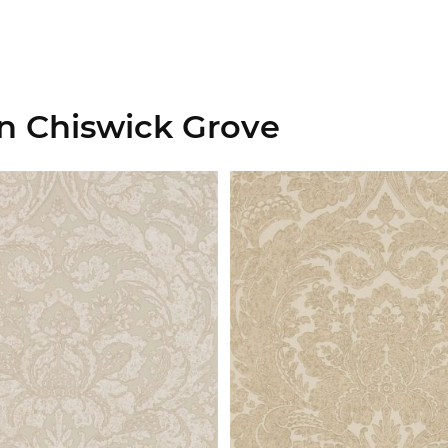
n Chiswick Grove