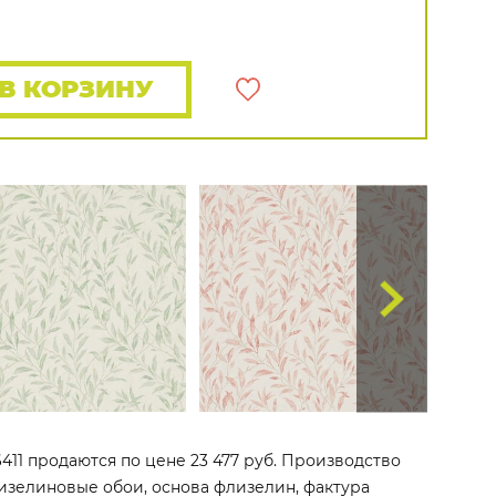
Rasch
Luna
Wallquest
Все бренды
ПОКАЗАТЬ ВСЕ ОБОИ
В КОРЗИНУ
6411 продаются по цене 23 477 руб. Производство
флизелиновые обои, основа флизелин, фактура