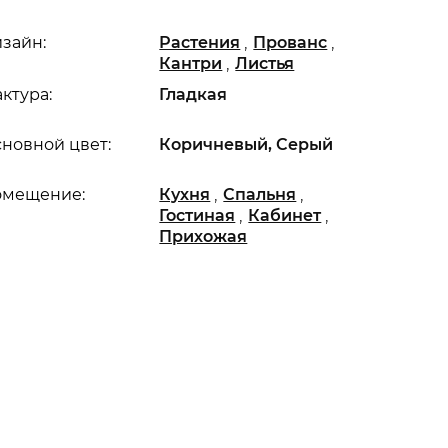
,
,
зайн:
Растения
Прованс
,
Кантри
Листья
ктура:
Гладкая
новной цвет:
Коричневый, Серый
,
,
омещение:
Кухня
Спальня
,
,
Гостиная
Кабинет
Прихожая