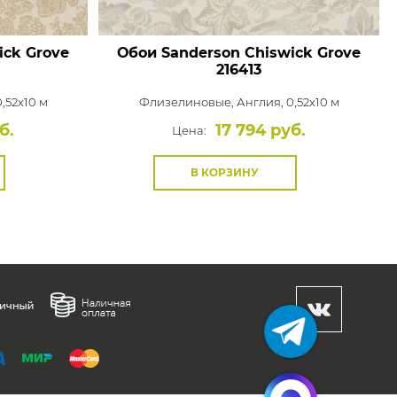
ick Grove
Обои Sanderson Chiswick Grove
216413
,52x10 м
Флизелиновые,
Англия, 0,52x10 м
б.
17 794 руб.
Цена:
В КОРЗИНУ