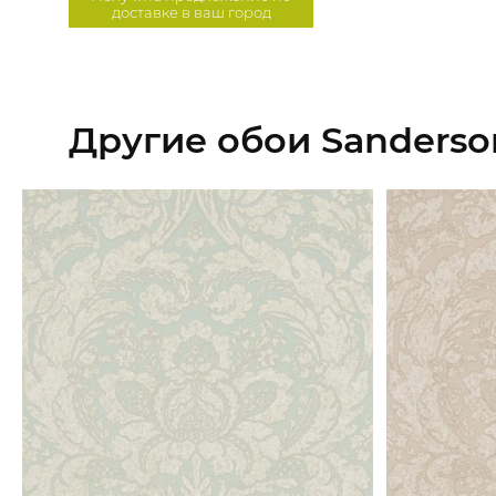
доставке в ваш город
Другие обои Sanderso