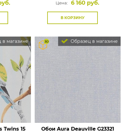
руб.
6 160 руб.
Цена:
В КОРЗИНУ
 в магазине
Образец в магазине
s
Twins 15
Обои Aura Deauville
G23321