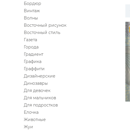
Бордюр
ЦВЕТА
Винтаж
Волны
Восточный рисунок
Восточный стиль
Газета
Города
Градиент
Графика
Граффити
Дизайнерские
Динозавры
Для девочек
Для мальчиков
Для подростков
Елочка
Животные
Жуи