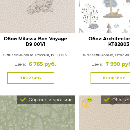
Обои Milassa Bon Voyage
Обои Architecto
D9 001/1
KT82803
Флизелиновые,
Россия, 1x10,05 м
Флизелиновые,
Италия,
6 765 руб.
7 990 ру
Цена:
Цена:
В КОРЗИНУ
В КОРЗИНУ
Образец в магазине
Образец