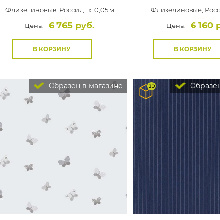
Флизелиновые,
Россия, 1x10,05 м
Флизелиновые,
Росс
6 765 руб.
6 160 
Цена:
Цена:
В КОРЗИНУ
В КОРЗИНУ
Образец в магазине
Образец