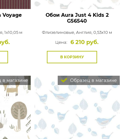
n Voyage
Обои Aura Just 4 Kids 2
G56540
, 1x10,05 м
Флизелиновые,
Англия, 0,53x10 м
руб.
6 210 руб.
Цена:
В КОРЗИНУ
 в магазине
Образец в магазине