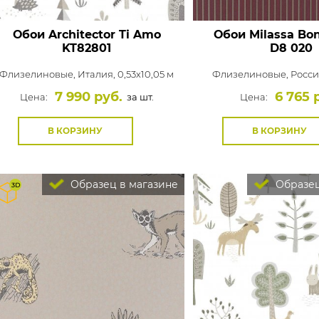
Обои Architector Ti Amo
Обои Milassa Bo
KT82801
D8 020
Флизелиновые,
Италия, 0,53x10,05 м
Флизелиновые,
Россия
7 990 руб.
6 765 
Цена:
за шт.
Цена:
В КОРЗИНУ
В КОРЗИНУ
Образец в магазине
Образец