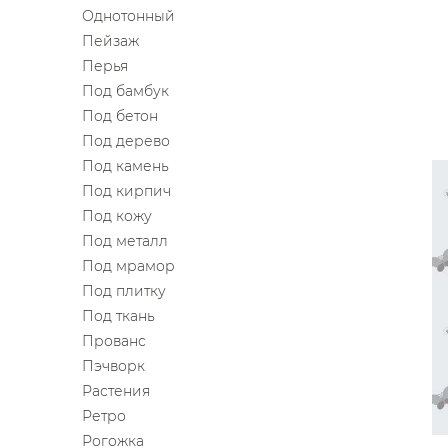
Однотонный
Пейзаж
Перья
Под бамбук
Под бетон
Под дерево
Под камень
Под кирпич
Под кожу
Под металл
Под мрамор
Под плитку
Под ткань
Прованс
Пэчворк
Растения
Ретро
Рогожка