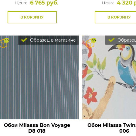
6 765 руб.
4 320 
Цена:
Цена:
В КОРЗИНУ
В КОРЗИНУ
Образец в магазине
Образец
Обои Milassa Bon Voyage
Обои Milassa Twin
D8 018
006