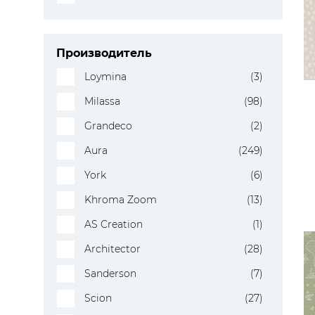
Производитель
Loymina
(3)
Milassa
(98)
Grandeco
(2)
Aura
(249)
York
(6)
Khroma Zoom
(13)
AS Creation
(1)
Architector
(28)
Sanderson
(7)
Scion
(27)