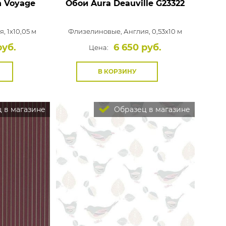
n Voyage
Обои Aura Deauville
G23322
, 1x10,05 м
Флизелиновые,
Англия, 0,53x10 м
руб.
6 650 руб.
Цена:
В КОРЗИНУ
 в магазине
Образец в магазине