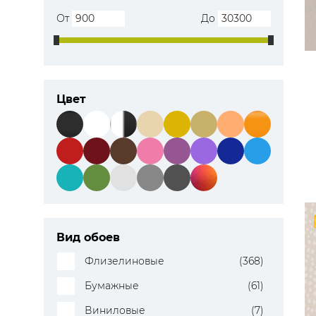
От
До
Цвет
Вид обоев
Флизелиновые
(368)
Бумажные
(61)
Виниловые
(7)