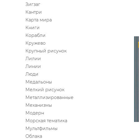
Зигзаг
Кантри
Карта мира
Книги
Корабли
Кружево
Крупный рисунок
Лилии
Линии
Люди
Медальоны
Мелкий рисунок
Металлизированные
Механизмы
Модерн
Морская тематика
Мультфильмы
Облака