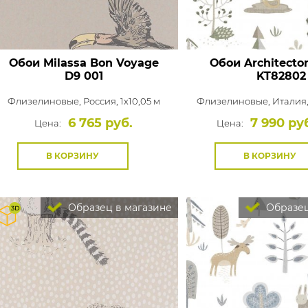
Обои Milassa Bon Voyage
Обои Architecto
D9 001
KT82802
Флизелиновые,
Россия, 1x10,05 м
Флизелиновые,
Италия,
6 765 руб.
7 990 ру
Цена:
Цена:
В КОРЗИНУ
В КОРЗИНУ
Образец в магазине
Образец