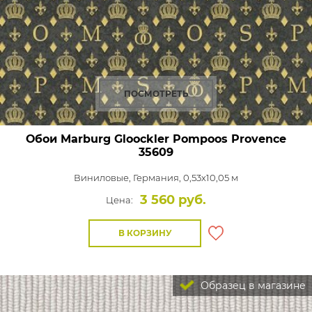
ПОСМОТРЕТЬ
Обои Marburg Gloockler Pompoos Provence
35609
Виниловые,
Германия, 0,53x10,05 м
3 560 руб.
Цена:
В КОРЗИНУ
Образец в магазине