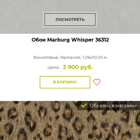
ПОСМОТРЕТЬ
Обои Marburg Whisper
36312
Виниловые,
Германия, 1,06x10,05 м
3 900 руб.
Цена:
В КОРЗИНУ
Образец в магазине