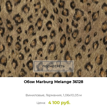
ПОСМОТРЕТЬ
Обои Marburg Melange
36128
Виниловые,
Германия, 1,06x10,05 м
4 100 руб.
Цена: