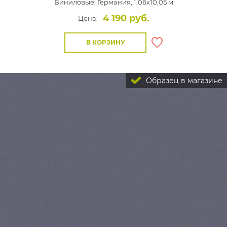
Виниловые,
Германия, 1,06x10,05 м
4 190 руб.
Цена:
В КОРЗИНУ
Образец в магазине