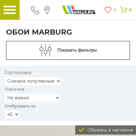
0
0
ОБОИ MARBURG
Показать фильтры
Сортировка
Наличие
Отображать по
Образец в магазине