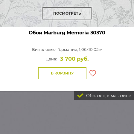
ПОСМОТРЕТЬ
Обои Marburg Memoria
30370
Виниловые,
Германия, 1,06x10,05 м
3 700 руб.
Цена:
В КОРЗИНУ
Образец в магазине