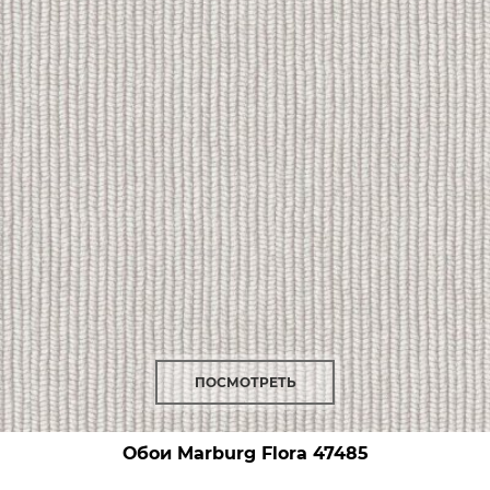
ПОСМОТРЕТЬ
Обои Marburg Flora
47485