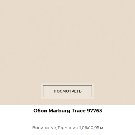
ПОСМОТРЕТЬ
Обои Marburg Trace
97763
Виниловые,
Германия, 1,06x10,05 м