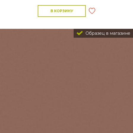
В КОРЗИНУ
Образец в магазине