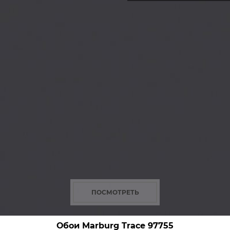
ПОСМОТРЕТЬ
Обои Marburg Trace
97755