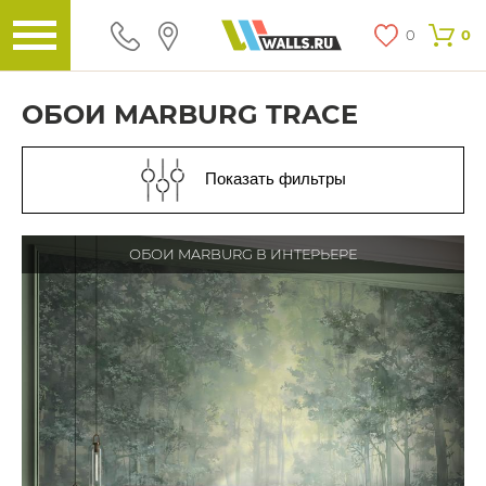
0
0
ОБОИ MARBURG TRACE
Показать фильтры
ОБОИ MARBURG В ИНТЕРЬЕРЕ