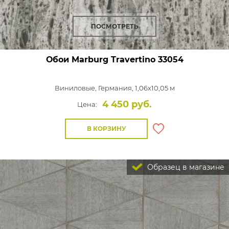
ПОСМОТРЕТЬ
Обои Marburg Travertino
33054
Виниловые,
Германия, 1,06x10,05 м
4 450 руб.
Цена:
В КОРЗИНУ
Образец в магазине