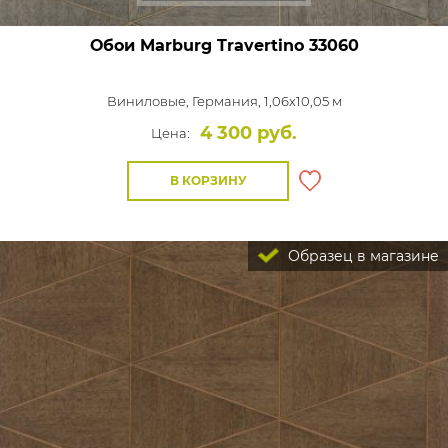
Обои Marburg Travertino
33060
Виниловые,
Германия, 1,06x10,05 м
4 300 руб.
Цена:
В КОРЗИНУ
Образец в магазине