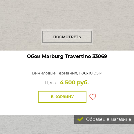
ПОСМОТРЕТЬ
Обои Marburg Travertino
33069
Виниловые,
Германия, 1,06x10,05 м
4 500 руб.
Цена:
В КОРЗИНУ
Образец в магазине