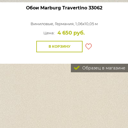
Обои Marburg Travertino
33062
Виниловые,
Германия, 1,06x10,05 м
4 650 руб.
Цена:
В КОРЗИНУ
Образец в магазине