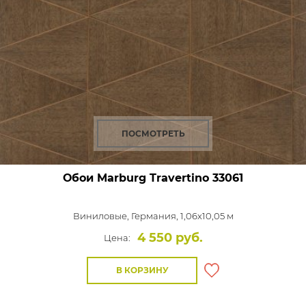
ПОСМОТРЕТЬ
Обои Marburg Travertino
33061
Виниловые,
Германия, 1,06x10,05 м
4 550 руб.
Цена:
В КОРЗИНУ