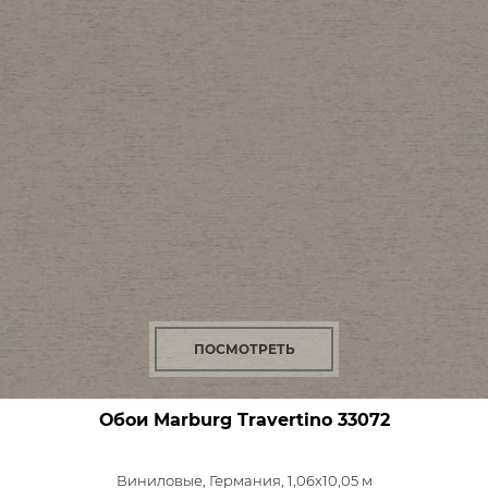
ПОСМОТРЕТЬ
Обои Marburg Travertino
33072
Виниловые,
Германия, 1,06x10,05 м