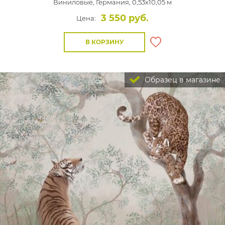
Виниловые,
Германия, 0,53x10,05 м
3 550 руб.
Цена:
В КОРЗИНУ
Образец в магазине