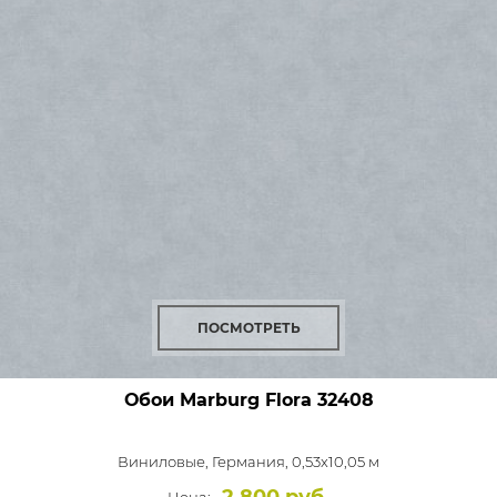
ПОСМОТРЕТЬ
Обои Marburg Flora
32408
Виниловые,
Германия, 0,53x10,05 м