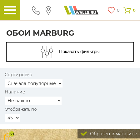
0
0
ОБОИ MARBURG
Показать фильтры
Сортировка
Наличие
Отображать по
Образец в магазине