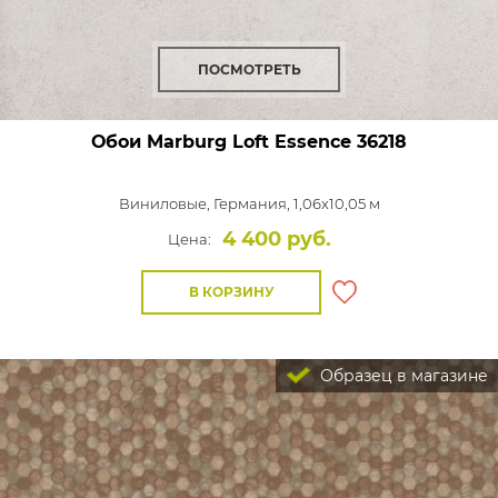
ПОСМОТРЕТЬ
Обои Marburg Loft Essence
36218
Виниловые,
Германия, 1,06x10,05 м
4 400 руб.
Цена:
В КОРЗИНУ
Образец в магазине