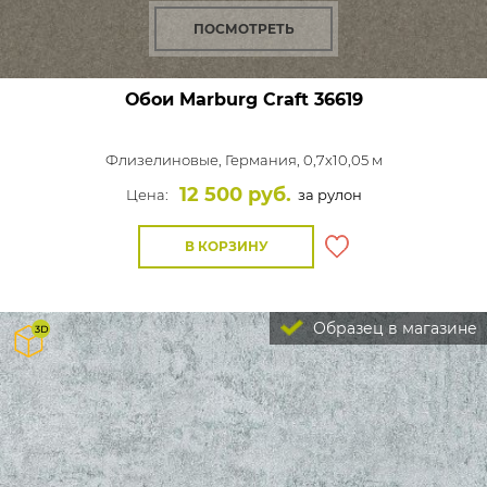
ПОСМОТРЕТЬ
Обои Marburg Craft
36619
Флизелиновые,
Германия, 0,7x10,05 м
12 500 руб.
Цена:
за рулон
В КОРЗИНУ
Образец в магазине