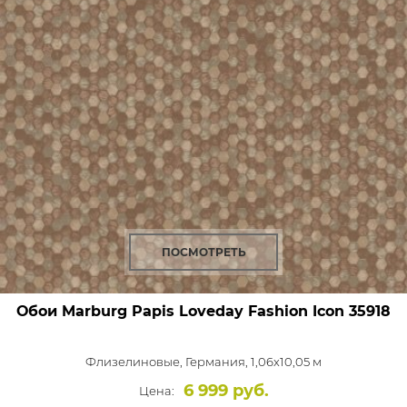
ПОСМОТРЕТЬ
Обои Marburg Papis Loveday Fashion Icon
35918
Флизелиновые,
Германия, 1,06x10,05 м
6 999 руб.
Цена: