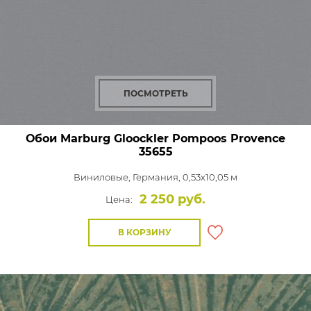
ПОСМОТРЕТЬ
Обои Marburg Gloockler Pompoos Provence
35655
Виниловые,
Германия, 0,53x10,05 м
2 250 руб.
Цена:
В КОРЗИНУ