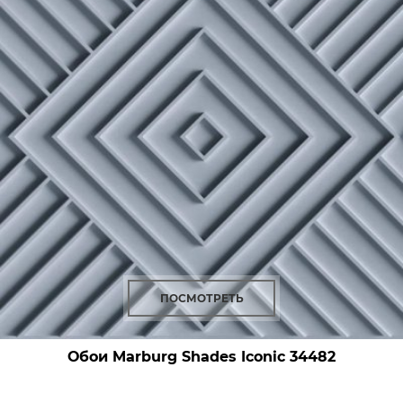
ПОСМОТРЕТЬ
Обои Marburg Shades Iconic
34482