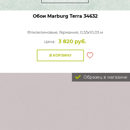
Обои Marburg Terra
34632
Флизелиновые,
Германия, 0,53x10,05 м
3 820 руб.
Цена:
В КОРЗИНУ
Образец в магазине