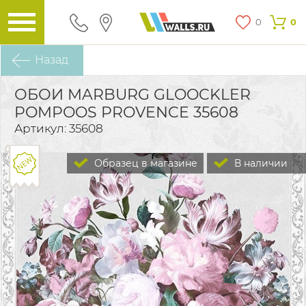
0
0
Назад
ОБОИ MARBURG GLOOCKLER
POMPOOS PROVENCE 35608
Артикул: 35608
Образец в магазине
В наличии