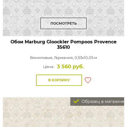
ПОСМОТРЕТЬ
Обои Marburg Gloockler Pompoos Provence
35610
Виниловые,
Германия, 0,53x10,05 м
3 560 руб.
Цена:
В КОРЗИНУ
Образец в магазине