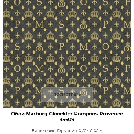
ПОСМОТРЕТЬ
Обои Marburg Gloockler Pompoos Provence
35609
Виниловые,
Германия, 0,53x10,05 м