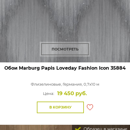
ПОСМОТРЕТЬ
Обои Marburg Papis Loveday Fashion Icon
35884
Флизелиновые,
Германия, 0,7x10 м
19 450 руб.
Цена:
В КОРЗИНУ
Образец в магазине