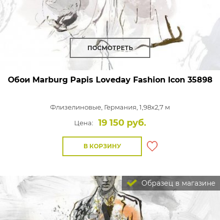
ПОСМОТРЕТЬ
Обои Marburg Papis Loveday Fashion Icon
35898
Флизелиновые,
Германия, 1,98x2,7 м
19 150 руб.
Цена:
В КОРЗИНУ
Образец в магазине