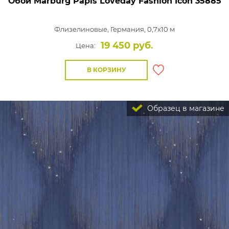
Обои Marburg Papis Loveday Fashion Icon
35885
Флизелиновые,
Германия, 0,7x10 м
19 450 руб.
Цена:
В КОРЗИНУ
Образец в магазине