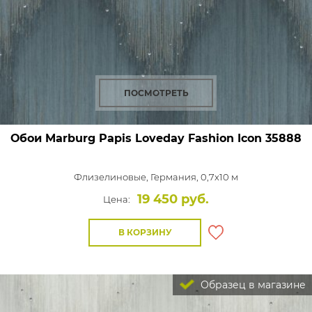
ПОСМОТРЕТЬ
Обои Marburg Papis Loveday Fashion Icon
35888
Флизелиновые,
Германия, 0,7x10 м
19 450 руб.
Цена:
В КОРЗИНУ
Образец в магазине