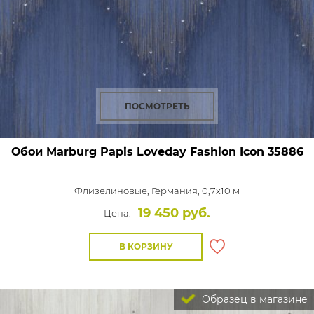
ПОСМОТРЕТЬ
Обои Marburg Papis Loveday Fashion Icon
35886
Флизелиновые,
Германия, 0,7x10 м
19 450 руб.
Цена:
В КОРЗИНУ
Образец в магазине