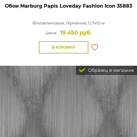
Обои Marburg Papis Loveday Fashion Icon
35883
Флизелиновые,
Германия, 0,7x10 м
19 450 руб.
Цена:
В КОРЗИНУ
Образец в магазине