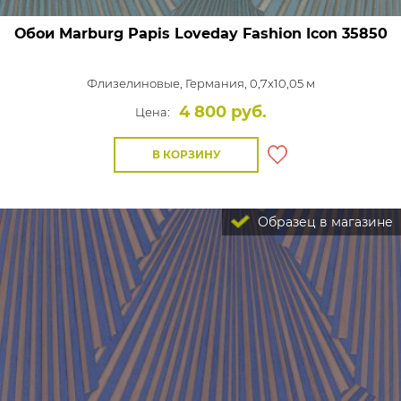
Обои Marburg Papis Loveday Fashion Icon
35850
Флизелиновые,
Германия, 0,7x10,05 м
4 800 руб.
Цена:
В КОРЗИНУ
Образец в магазине