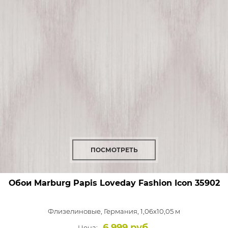
ПОСМОТРЕТЬ
Обои Marburg Papis Loveday Fashion Icon
35902
Флизелиновые,
Германия, 1,06x10,05 м
6 999 руб.
Цена: