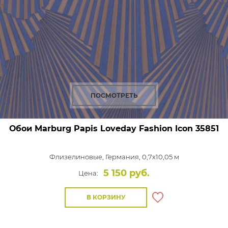
ПОСМОТРЕТЬ
Обои Marburg Papis Loveday Fashion Icon
35851
Флизелиновые,
Германия, 0,7x10,05 м
5 150 руб.
Цена:
В КОРЗИНУ