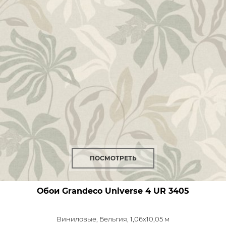
ПОСМОТРЕТЬ
Обои Grandeco Universe 4
UR 3405
Виниловые,
Бельгия, 1,06x10,05 м