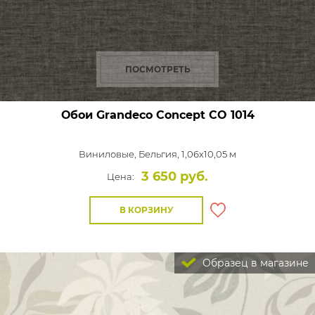
ПОСМОТРЕТЬ
Обои Grandeco Concept
CO 1014
Виниловые,
Бельгия, 1,06x10,05 м
3 650 руб.
Цена:
В КОРЗИНУ
Образец в магазине