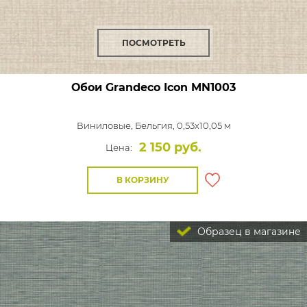
ПОСМОТРЕТЬ
Обои Grandeco Icon
MN1003
Виниловые,
Бельгия, 0,53x10,05 м
2 150 руб.
Цена:
В КОРЗИНУ
Образец в магазине