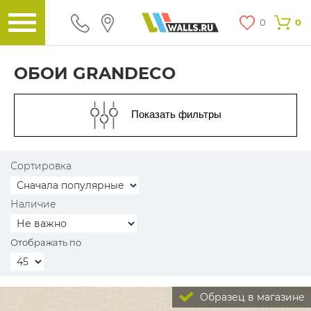
0
0
ОБОИ GRANDECO
Показать фильтры
Сортировка
Наличие
Отображать по
Образец в магазине