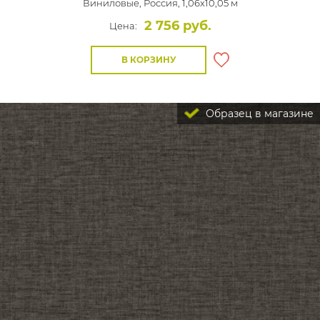
Виниловые,
Россия, 1,06x10,05 м
2 756 руб.
Цена:
В КОРЗИНУ
Образец в магазине