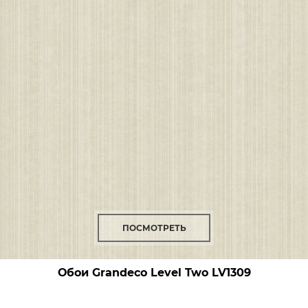
ПОСМОТРЕТЬ
Обои Grandeco Level Two
LV1309