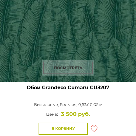
ПОСМОТРЕТЬ
Обои Grandeco Cumaru
CU3207
Виниловые,
Бельгия, 0,53x10,05 м
3 500 руб.
Цена:
В КОРЗИНУ