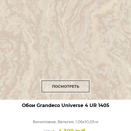
ПОСМОТРЕТЬ
Обои Grandeco Universe 4
UR 1405
Виниловые,
Бельгия, 1,06x10,05 м