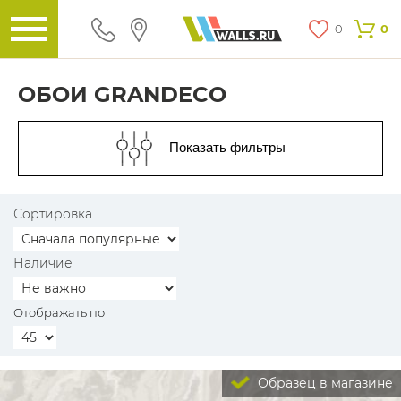
0
0
ОБОИ GRANDECO
Показать фильтры
Сортировка
Наличие
Отображать по
Образец в магазине