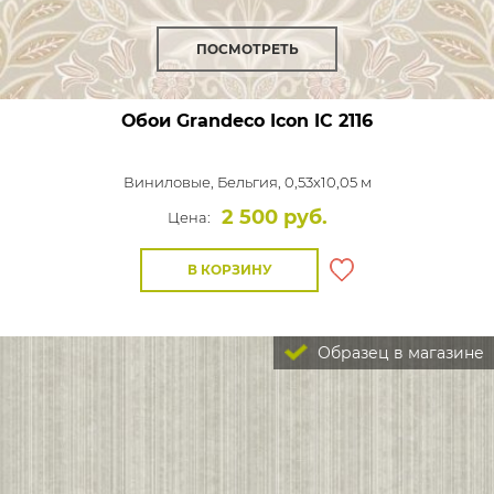
ПОСМОТРЕТЬ
Обои Grandeco Icon
IC 2116
Виниловые,
Бельгия, 0,53x10,05 м
2 500 руб.
Цена:
В КОРЗИНУ
Образец в магазине