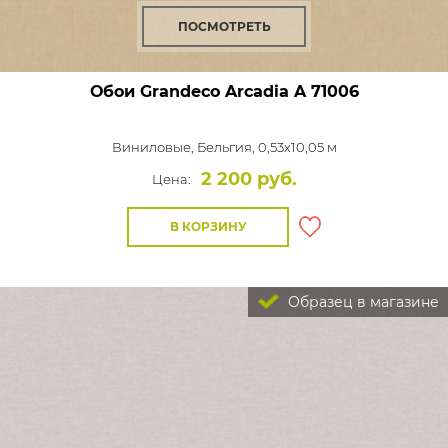
ПОСМОТРЕТЬ
Обои Grandeco Arcadia
A 71006
Виниловые,
Бельгия, 0,53x10,05 м
2 200 руб.
Цена:
В КОРЗИНУ
Образец в магазине