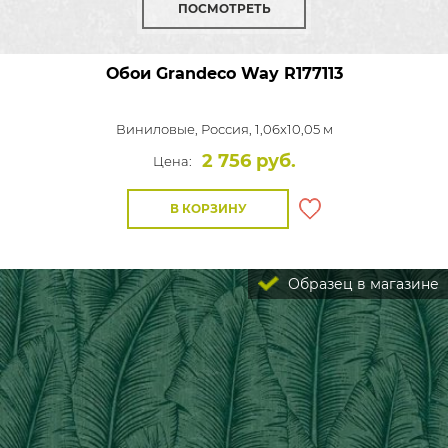
ПОСМОТРЕТЬ
Обои Grandeco Way
R177113
Виниловые,
Россия, 1,06x10,05 м
2 756 руб.
Цена:
В КОРЗИНУ
Образец в магазине