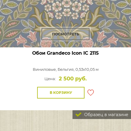
ПОСМОТРЕТЬ
Обои Grandeco Icon
IC 2115
Виниловые,
Бельгия, 0,53x10,05 м
2 500 руб.
Цена:
В КОРЗИНУ
Образец в магазине