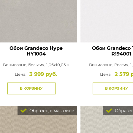
Обои Grandeco Hype
Обои Grandeco 
HY1004
R194001
Виниловые,
Бельгия, 1,06x10,05 м
Виниловые,
Россия, 1
3 999 руб.
2 579 
Цена:
Цена:
В КОРЗИНУ
В КОРЗИНУ
Образец в магазине
Образец