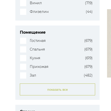
Винил
(719)
Флизелин
(44)
Помещение
Гостиная
(679)
Спальня
(679)
Кухня
(619)
Прихожая
(679)
Зал
(482)
показать все