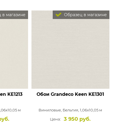
 в магазине
Образец в магазине
een
KE1213
Обои Grandeco Keen
KE1301
1,06x10,05 м
Виниловые,
Бельгия, 1,06x10,05 м
руб.
3 950 руб.
Цена: