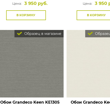
3 950 руб.
3 950 
Цена:
Цена:
В КОРЗИНУ
В КОРЗИНУ
Образец в магазине
Образец
Обои Grandeco Keen
KE1305
Обои Grandeco Ke