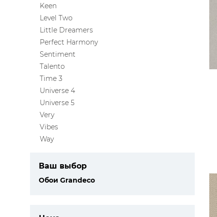
Keen
ЦВЕТА
Level Two
Little Dreamers
Perfect Harmony
Sentiment
Talento
Time 3
Universe 4
Universe 5
Very
Vibes
Way
Ваш выбор
Обои Grandeco