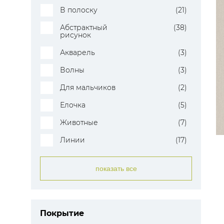
В полоску
(21)
Абстрактный
(38)
рисунок
Акварель
(3)
Волны
(3)
Для мальчиков
(2)
Елочка
(5)
Животные
(7)
Линии
(17)
показать все
Покрытие