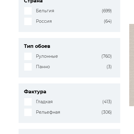
Страна
Бельгия
(699)
Россия
(64)
Тип обоев
Рулонные
(760)
Панно
(3)
Фактура
Гладкая
(413)
Рельефная
(306)