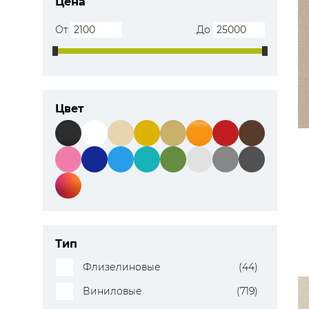
Цена
От
До
Цвет
Тип
Флизелиновые
(44)
Виниловые
(719)