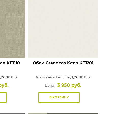
een
KE1110
Обои Grandeco Keen
KE1201
1,06x10,05 м
Виниловые,
Бельгия, 1,06x10,05 м
руб.
3 950 руб.
Цена:
В КОРЗИНУ