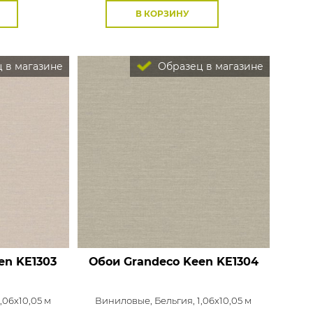
В КОРЗИНУ
 в магазине
Образец в магазине
en
KE1303
Обои Grandeco Keen
KE1304
1,06x10,05 м
Виниловые,
Бельгия, 1,06x10,05 м