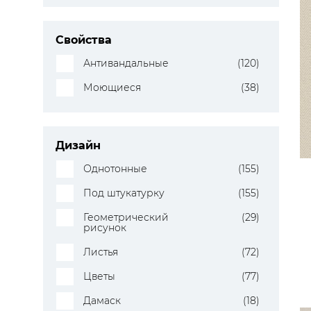
Свойства
Антивандальные
(120)
Моющиеся
(38)
Дизайн
Однотонные
(155)
Под штукатурку
(155)
Геометрический
(29)
рисунок
Листья
(72)
Цветы
(77)
Дамаск
(18)