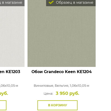
 в магазине
Образец в магазине
en
KE1203
Обои Grandeco Keen
KE1204
1,06x10,05 м
Виниловые,
Бельгия, 1,06x10,05 м
руб.
3 950 руб.
Цена:
В КОРЗИНУ