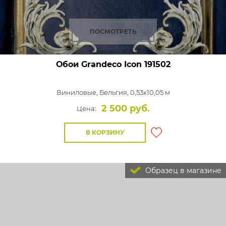
ПОСМОТРЕТЬ
Обои Grandeco Icon
191502
Виниловые,
Бельгия, 0,53x10,05 м
2 500 руб.
Цена:
В КОРЗИНУ
Образец в магазине