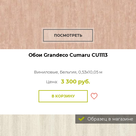
ПОСМОТРЕТЬ
Обои Grandeco Cumaru
CU1113
Виниловые,
Бельгия, 0,53x10,05 м
3 300 руб.
Цена:
В КОРЗИНУ
Образец в магазине