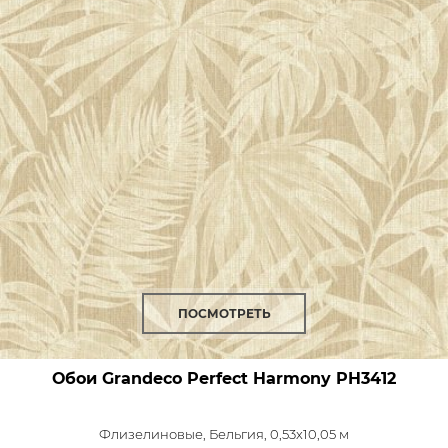
ПОСМОТРЕТЬ
Обои Grandeco Perfect Harmony
PH3412
Флизелиновые,
Бельгия, 0,53x10,05 м