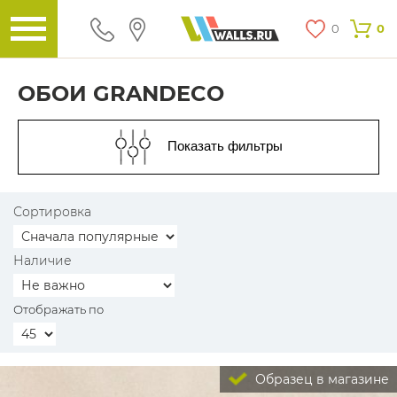
0
0
ОБОИ GRANDECO
Показать фильтры
Сортировка
Наличие
Отображать по
Образец в магазине