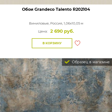
Обои Grandeco Talento
R202104
Виниловые,
Россия, 1,06x10,05 м
2 690 руб.
Цена:
В КОРЗИНУ
Образец в магазине