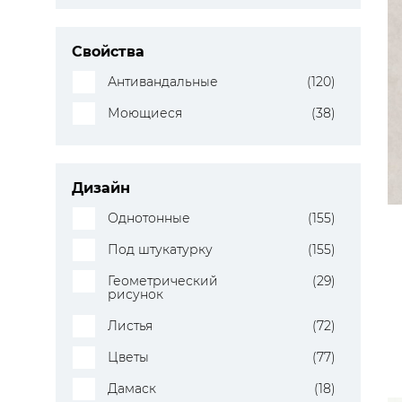
Свойства
Антивандальные
(120)
Моющиеся
(38)
Дизайн
Однотонные
(155)
Под штукатурку
(155)
Геометрический
(29)
рисунок
Листья
(72)
Цветы
(77)
Дамаск
(18)