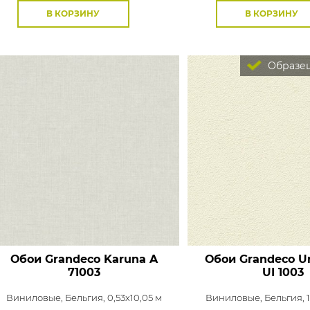
В КОРЗИНУ
В КОРЗИНУ
Образец
Обои Grandeco Karuna
A
Обои Grandeco Un
71003
UI 1003
Виниловые,
Бельгия, 0,53x10,05 м
Виниловые,
Бельгия, 