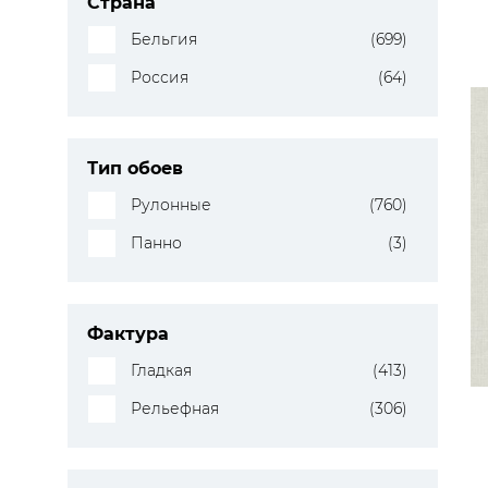
Страна
Бельгия
(699)
Россия
(64)
Тип обоев
Рулонные
(760)
Панно
(3)
Фактура
Гладкая
(413)
Рельефная
(306)