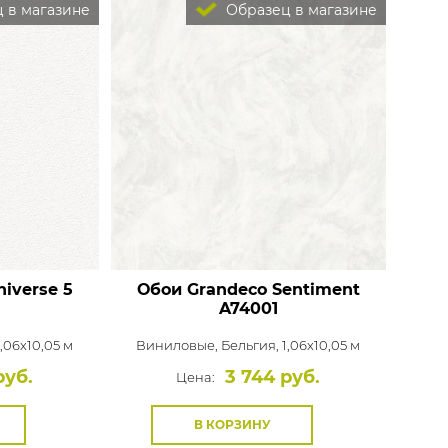
 в магазине
Образец в магазине
iverse 5
Обои Grandeco Sentiment
A74001
1,06x10,05 м
Виниловые,
Бельгия, 1,06x10,05 м
руб.
3 744 руб.
Цена:
В КОРЗИНУ