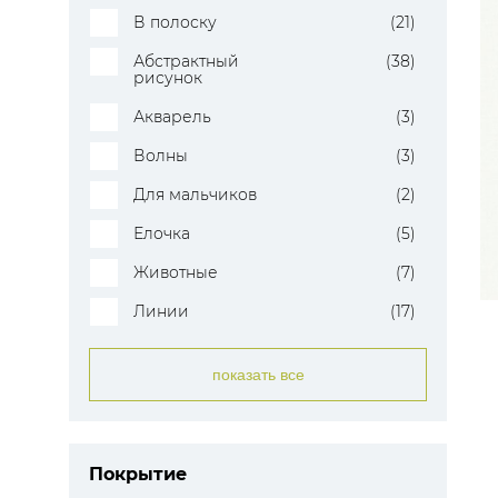
В полоску
(21)
Абстрактный
(38)
рисунок
Акварель
(3)
Волны
(3)
Для мальчиков
(2)
Елочка
(5)
Животные
(7)
Линии
(17)
показать все
Покрытие