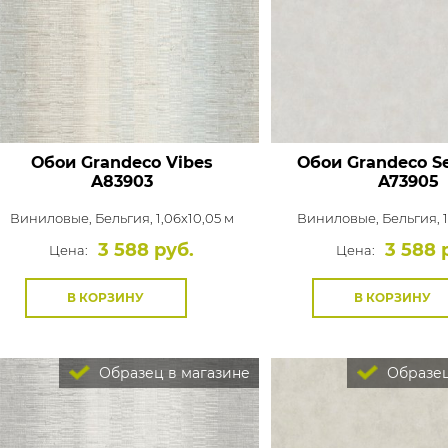
Обои Grandeco Vibes
Обои Grandeco S
A83903
A73905
Виниловые,
Бельгия, 1,06x10,05 м
Виниловые,
Бельгия, 
3 588 руб.
3 588 
Цена:
Цена:
В КОРЗИНУ
В КОРЗИНУ
Образец в магазине
Образец