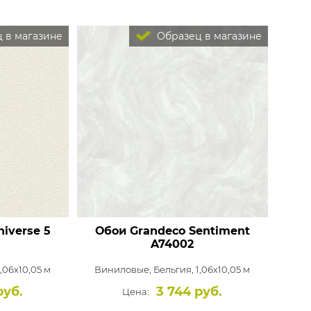
 в магазине
Образец в магазине
iverse 5
Обои Grandeco Sentiment
A74002
1,06x10,05 м
Виниловые,
Бельгия, 1,06x10,05 м
руб.
3 744 руб.
Цена: