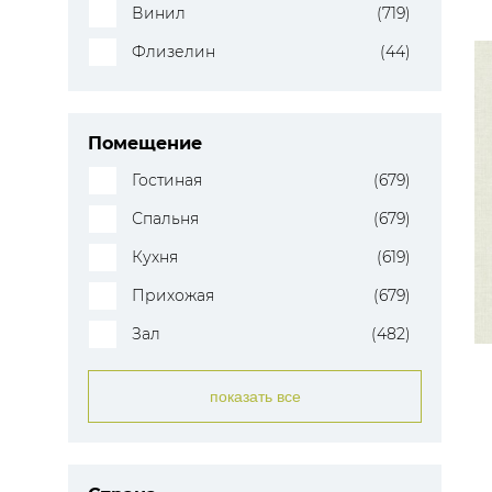
Винил
(719)
Флизелин
(44)
Помещение
Гостиная
(679)
Спальня
(679)
Кухня
(619)
Прихожая
(679)
Зал
(482)
показать все