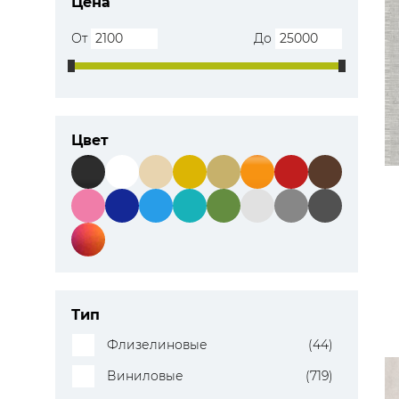
Цена
От
До
Цвет
Тип
Флизелиновые
(44)
Виниловые
(719)