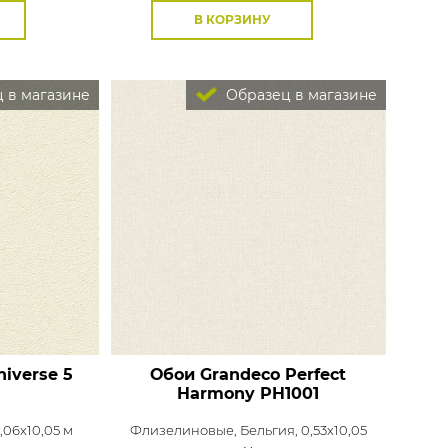
В КОРЗИНУ
 в магазине
Образец в магазине
iverse 5
Обои Grandeco Perfect
Harmony
PH1001
1,06x10,05 м
Флизелиновые,
Бельгия, 0,53x10,05