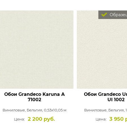
Образец
Обои Grandeco Karuna
A
Обои Grandeco Un
71002
UI 1002
Виниловые,
Бельгия, 0,53x10,05 м
Виниловые,
Бельгия, 
2 200 руб.
3 950 
Цена:
Цена: