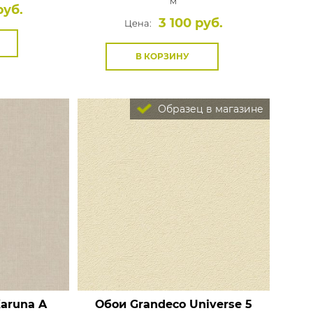
м
руб.
3 100 руб.
Цена:
В КОРЗИНУ
Образец в магазине
Karuna
A
Обои Grandeco Universe 5