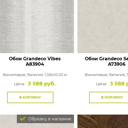
Обои Grandeco Vibes
Обои Grandeco S
A83904
A73906
Виниловые,
Бельгия, 1,06x10,05 м
Виниловые,
Бельгия, 
3 588 руб.
3 588 
Цена:
Цена:
В КОРЗИНУ
В КОРЗИНУ
Образец в магазине