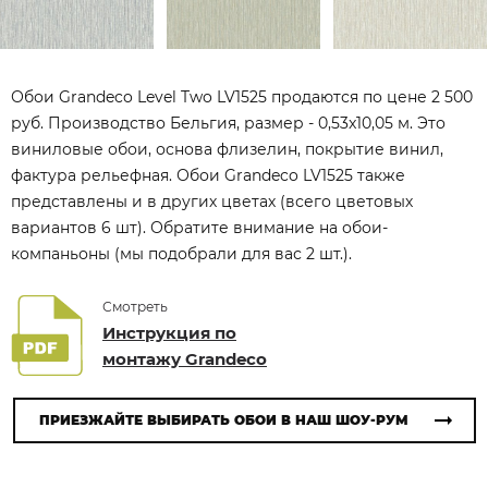
Обои Grandeco Level Two LV1525 продаются по цене 2 500
руб. Производство Бельгия, размер - 0,53x10,05 м. Это
виниловые обои, основа флизелин, покрытие винил,
фактура рельефная. Обои Grandeco LV1525 также
представлены и в других цветах (всего цветовых
вариантов 6 шт). Обратите внимание на обои-
компаньоны (мы подобрали для вас 2 шт.).
Смотреть
Инструкция по
монтажу Grandeco
ПРИЕЗЖАЙТЕ ВЫБИРАТЬ ОБОИ В НАШ ШОУ-РУМ