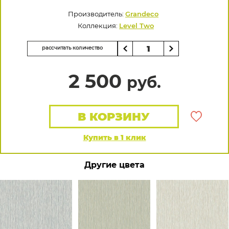
Производитель:
Grandeco
Коллекция:
Level Two
рассчитать количество
2 500
руб.
В КОРЗИНУ
Купить в 1 клик
Другие цвета