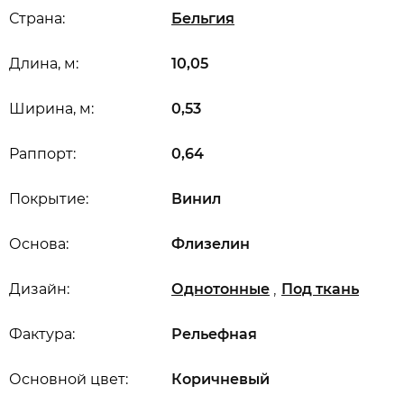
Страна:
Бельгия
Длина, м:
10,05
Ширина, м:
0,53
Раппорт:
0,64
Покрытие:
Винил
Основа:
Флизелин
,
Дизайн:
Однотонные
Под ткань
Фактура:
Рельефная
Основной цвет:
Коричневый