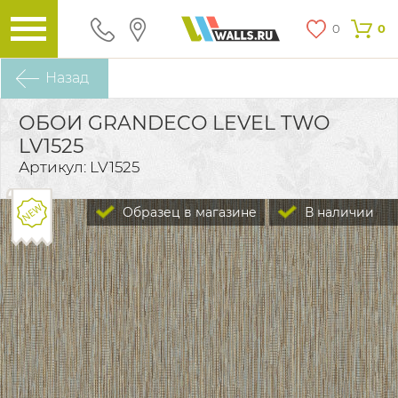
0
0
Назад
ОБОИ GRANDECO LEVEL TWO
LV1525
Артикул: LV1525
Образец в магазине
В наличии