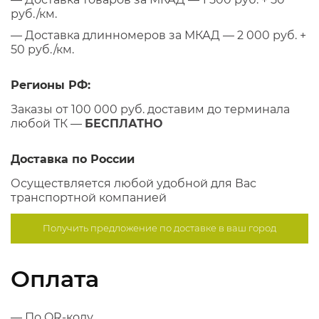
руб./км.
— Доставка длинномеров за МКАД — 2 000 руб. +
50 руб./км.
Регионы РФ:
Заказы от 100 000 руб. доставим до терминала
любой ТК —
БЕСПЛАТНО
Доставка по России
Осуществляется любой удобной для Вас
транспортной компанией
Получить предложение по
доставке в ваш город
Оплата
— По QR-коду