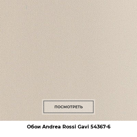
ПОСМОТРЕТЬ
Обои Andrea Rossi Gavi
54367-6