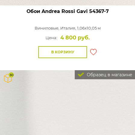
Обои Andrea Rossi Gavi
54367-7
Виниловые,
Италия, 1,06x10,05 м
4 800 руб.
Цена:
В КОРЗИНУ
Образец в магазине