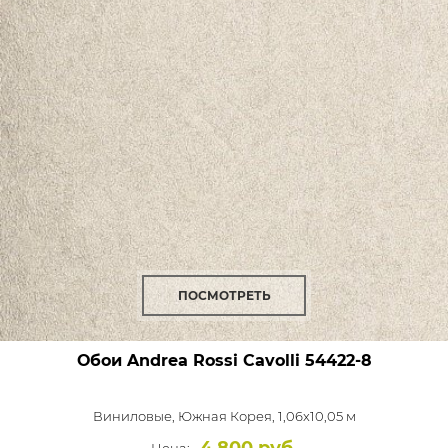
ПОСМОТРЕТЬ
Обои Andrea Rossi Cavolli
54422-8
Виниловые,
Южная Корея, 1,06x10,05 м