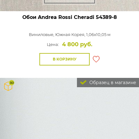
Обои Andrea Rossi Cheradi
54389-8
Виниловые,
Южная Корея, 1,06x10,05 м
4 800 руб.
Цена:
В КОРЗИНУ
Образец в магазине