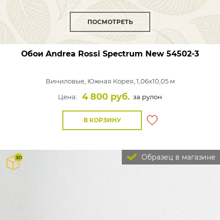
ПОСМОТРЕТЬ
Обои Andrea Rossi Spectrum New
54502-3
Виниловые,
Южная Корея, 1,06x10,05 м
4 800 руб.
Цена:
за рулон
В КОРЗИНУ
Образец в магазине