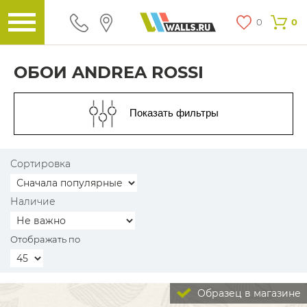
0
0
ОБОИ ANDREA ROSSI
Показать фильтры
Сортировка
Наличие
Отображать по
Образец в магазине