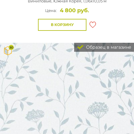
Виниловые,
Южная Корея, 1,06x10,05 м
4 800 руб.
Цена:
В КОРЗИНУ
Образец в магазине