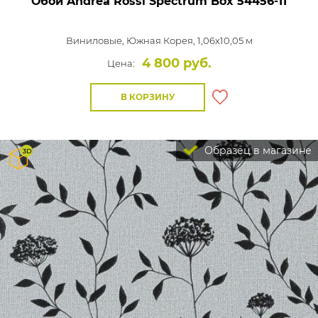
Обои Andrea Rossi Spectrum Box
54456-11
Виниловые,
Южная Корея, 1,06x10,05 м
4 800 руб.
Цена:
В КОРЗИНУ
Образец в магазине