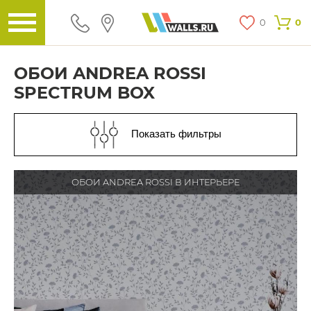
0
0
ОБОИ ANDREA ROSSI
SPECTRUM BOX
Показать фильтры
ОБОИ ANDREA ROSSI В ИНТЕРЬЕРЕ