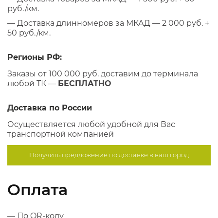
руб./км.
— Доставка длинномеров за МКАД — 2 000 руб. +
50 руб./км.
Регионы РФ:
Заказы от 100 000 руб. доставим до терминала
любой ТК —
БЕСПЛАТНО
Доставка по России
Осуществляется любой удобной для Вас
транспортной компанией
Получить предложение по
доставке в ваш город
Оплата
— По QR-коду