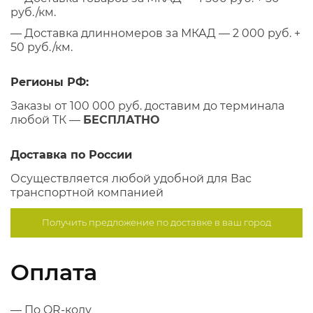
руб./км.
— Доставка длинномеров за МКАД — 2 000 руб. +
50 руб./км.
Регионы РФ:
Заказы от 100 000 руб. доставим до терминала
любой ТК —
БЕСПЛАТНО
Доставка по России
Осуществляется любой удобной для Вас
транспортной компанией
Получить предложение по
доставке в ваш город
Оплата
— По QR-коду