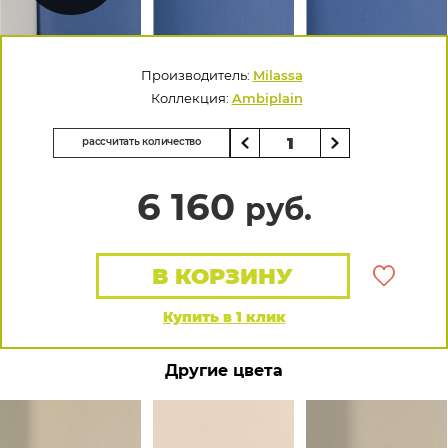
Производитель:
Milassa
Коллекция:
Ambiplain
рассчитать количество
6 160
руб.
В КОРЗИНУ
Купить в 1 клик
Другие цвета