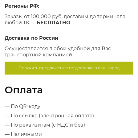
Регионы РФ:
Заказы от 100 000 руб. доставим до терминала
любой ТК —
БЕСПЛАТНО
Доставка по России
Осуществляется любой удобной для Вас
транспортной компанией
Получить предложение по
доставке в ваш город
Оплата
— По QR-коду
— По ссылке (электронная оплата)
— По реквизитам (с НДС и без)
— Наличными