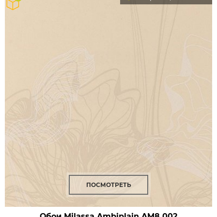
ПОСМОТРЕТЬ
Обои Milassa Ambiplain
AM8 002