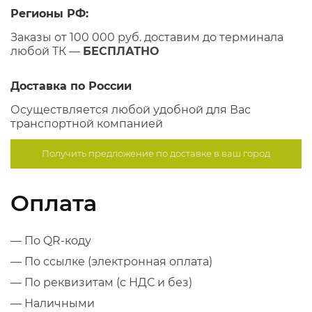
Регионы РФ:
Заказы от 100 000 руб. доставим до терминала
любой ТК —
БЕСПЛАТНО
Доставка по России
Осуществляется любой удобной для Вас
транспортной компанией
Получить предложение по
доставке в ваш город
Оплата
— По QR-коду
— По ссылке (электронная оплата)
— По реквизитам (с НДС и без)
— Наличными