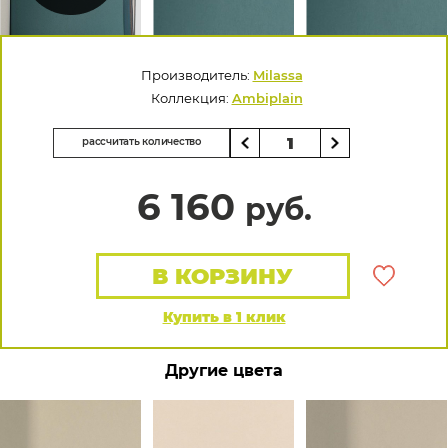
Производитель:
Milassa
Коллекция:
Ambiplain
рассчитать количество
6 160
руб.
В КОРЗИНУ
Купить в 1 клик
Другие цвета