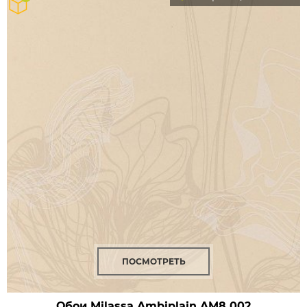
ПОСМОТРЕТЬ
Обои Milassa Ambiplain
AM8 002