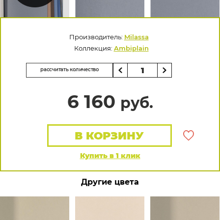
Производитель:
Milassa
Коллекция:
Ambiplain
рассчитать количество
6 160
руб.
В КОРЗИНУ
Купить в 1 клик
Другие цвета