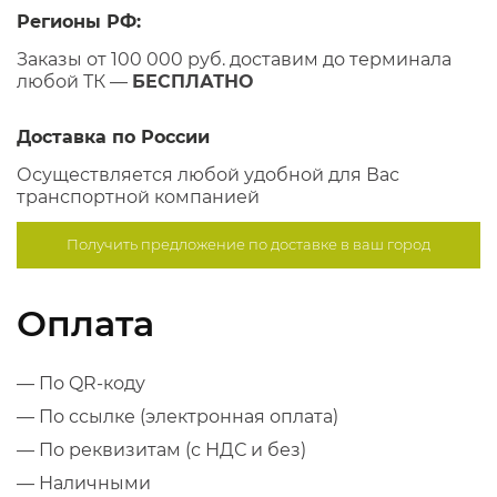
Регионы РФ:
Заказы от 100 000 руб. доставим до терминала
любой ТК —
БЕСПЛАТНО
Доставка по России
Осуществляется любой удобной для Вас
транспортной компанией
Получить предложение по
доставке в ваш город
Оплата
— По QR-коду
— По ссылке (электронная оплата)
— По реквизитам (с НДС и без)
— Наличными