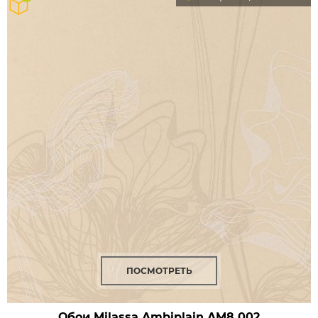
ПОСМОТРЕТЬ
Обои Milassa Ambiplain
AM8 002