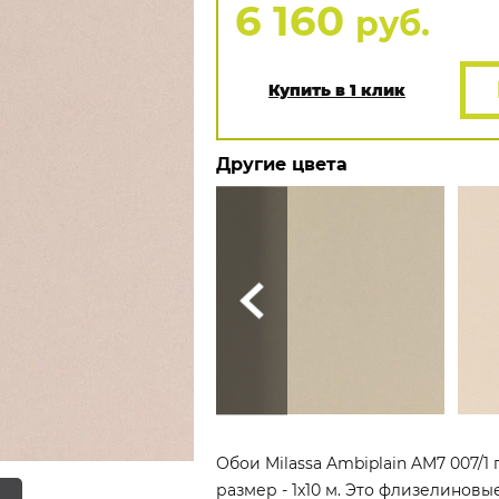
6 160
руб.
Купить в 1 клик
Другие цвета
Обои Milassa Ambiplain AM7 007/1
размер - 1x10 м. Это флизелиновы