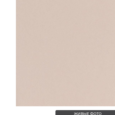
ЦВЕТА
ЖИВЫЕ ФОТО