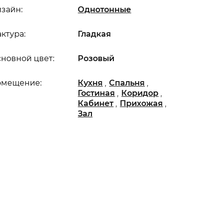
зайн:
Однотонные
ктура:
Гладкая
новной цвет:
Розовый
,
,
омещение:
Кухня
Спальня
,
,
Гостиная
Коридор
,
,
Кабинет
Прихожая
Зал