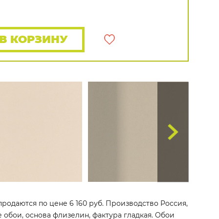
Rasch
Luna
Wallquest
Все бренды
ПОКАЗАТЬ ВСЕ ОБОИ
В КОРЗИНУ
 продаются по цене 6 160 руб. Производство Россия,
е обои, основа флизелин, фактура гладкая. Обои