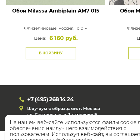
Обои Milassa Ambiplain
AM7 015
Обои M
Флизелиновые,
Россия, 1x10 м
Флиз
6 160 руб.
Цена:
Ц
В КОРЗИНУ
+7 (495)
268 14 24
Шоу-рум с образцами: г. Москва
ул. Складочная, д. 1, строение 9
На нашем веб-сайте используются файлы cookie 
обеспечения наилучшего взаимодействия с
пользователем. Используя веб-сайт, вы соглашает
© 20