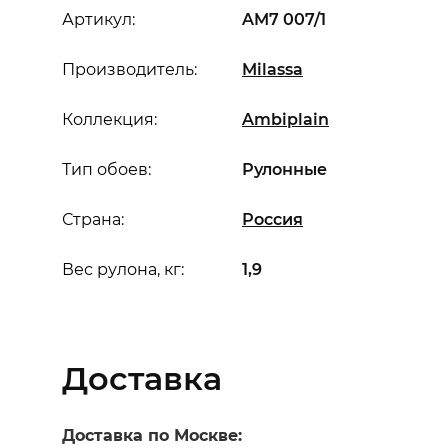
Артикул:
AM7 007/1
Производитель:
Milassa
Коллекция:
Ambiplain
Тип обоев:
Рулонные
Страна:
Россия
Вес рулона, кг:
1,9
Доставка
Доставка по Москве: