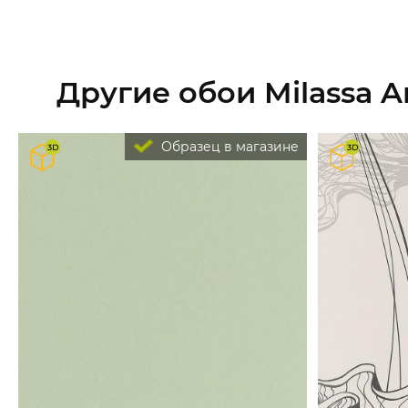
Другие обои Milassa A
Образец в магазине