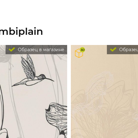
mbiplain
Образец в магазине
Образец