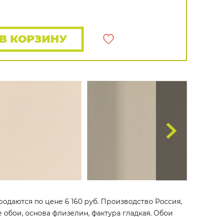
Rasch
Luna
Wallquest
Все бренды
ПОКАЗАТЬ ВСЕ ОБОИ
В КОРЗИНУ
родаются по цене 6 160 руб. Производство Россия,
е обои, основа флизелин, фактура гладкая. Обои