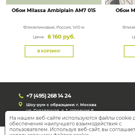
Обои Milassa Ambiplain
AM7 015
Обои M
Флизелиновые,
Россия, 1x10 м
Флиз
6 160 руб.
Цена:
Ц
В КОРЗИНУ
+7 (495)
268 14 24
Шоу-рум с образцами: г. Москва
ул. Складочная, д. 1, строение 9
На нашем веб-сайте используются файлы cookie 
обеспечения наилучшего взаимодействия с
пользователем. Используя веб-сайт, вы соглашает
© 20