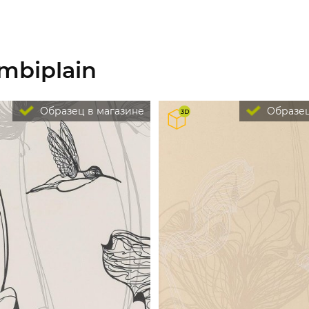
mbiplain
Образец в магазине
Образец