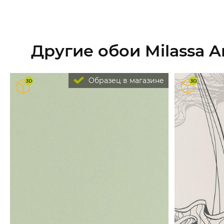
Другие обои Milassa A
Образец в магазине