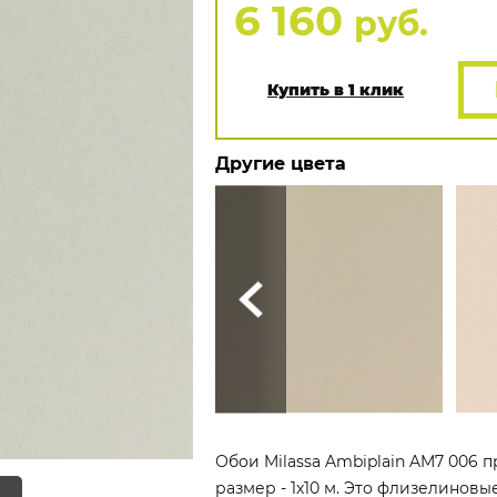
6 160
руб.
Купить в 1 клик
Другие цвета
Обои Milassa Ambiplain AM7 006 п
размер - 1x10 м. Это флизелиновы