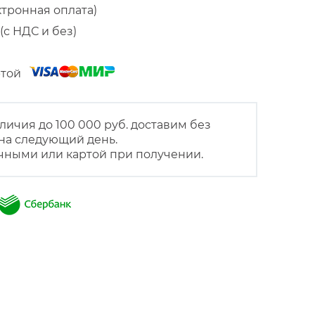
ктронная оплата)
(с НДС и без)
артой
личия до 100 000 руб. доставим без
на следующий день.
чными или картой при получении.