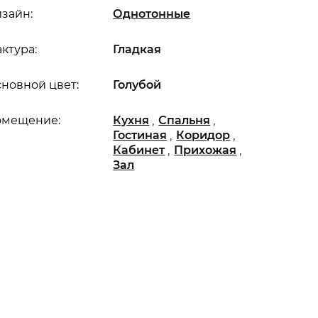
зайн:
Однотонные
ктура:
Гладкая
новной цвет:
Голубой
,
,
омещение:
Кухня
Спальня
,
,
Гостиная
Коридор
,
,
Кабинет
Прихожая
Зал