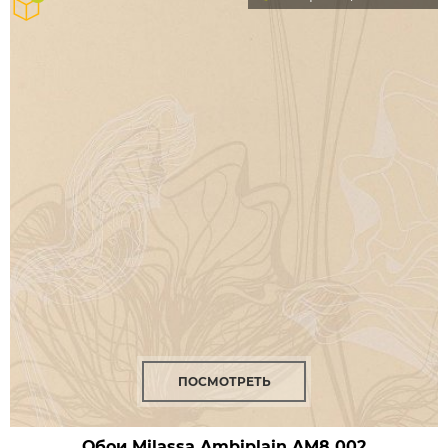
ПОСМОТРЕТЬ
Обои Milassa Ambiplain
AM8 002