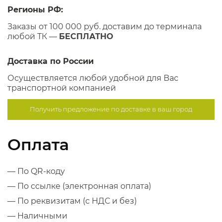
Регионы РФ:
Заказы от 100 000 руб. доставим до терминала
любой ТК —
БЕСПЛАТНО
Доставка по России
Осуществляется любой удобной для Вас
транспортной компанией
Получить предложение по
доставке в ваш город
Оплата
— По QR-коду
— По ссылке (электронная оплата)
— По реквизитам (с НДС и без)
— Наличными