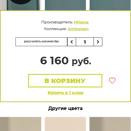
Производитель:
Milassa
Коллекция:
Ambiplain
рассчитать количество
6 160
руб.
В КОРЗИНУ
Купить в 1 клик
Другие цвета