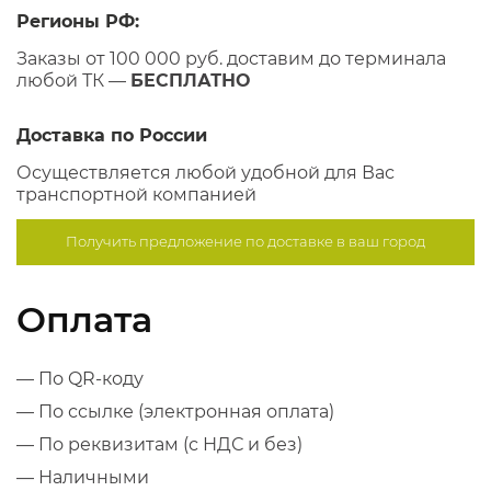
Регионы РФ:
Заказы от 100 000 руб. доставим до терминала
любой ТК —
БЕСПЛАТНО
Доставка по России
Осуществляется любой удобной для Вас
транспортной компанией
Получить предложение по
доставке в ваш город
Оплата
— По QR-коду
— По ссылке (электронная оплата)
— По реквизитам (с НДС и без)
— Наличными