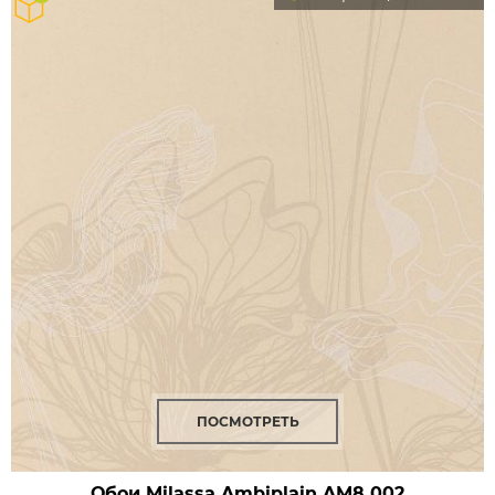
ПОСМОТРЕТЬ
Обои Milassa Ambiplain
AM8 002