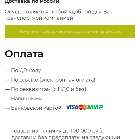
Доставка по России
Осуществляется любой удобной для Вас
транспортной компанией
Получить предложение по
доставке в ваш город
Оплата
— По QR-коду
— По ссылке (электронная оплата)
— По реквизитам (с НДС и без)
— Наличными
— Банковской картой
Товары из наличия до 100 000 руб.
доставим без предоплаты на следующий