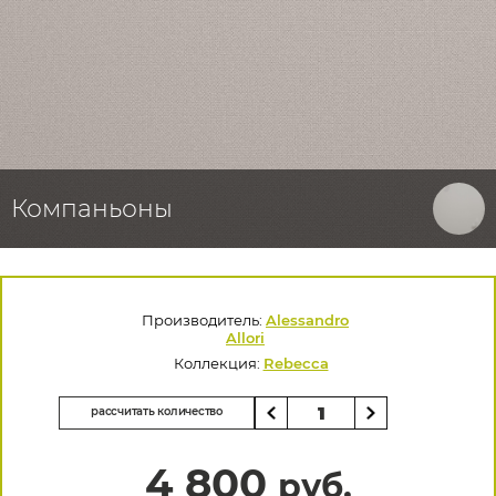
Компаньоны
Производитель:
Alessandro
Allori
Коллекция:
Rebecca
рассчитать количество
4 800
руб.