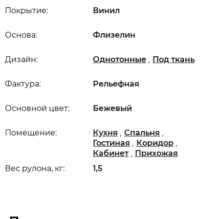
Покрытие:
Винил
Основа:
Флизелин
,
Дизайн:
Однотонные
Под ткань
Фактура:
Рельефная
Основной цвет:
Бежевый
,
,
Помещение:
Кухня
Спальня
,
,
Гостиная
Коридор
,
Кабинет
Прихожая
Вес рулона, кг:
1,5