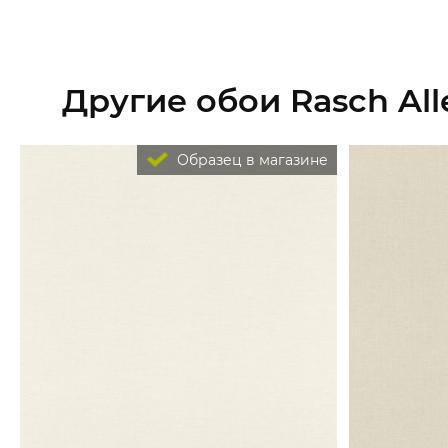
Другие обои Rasch All
Образец в магазине