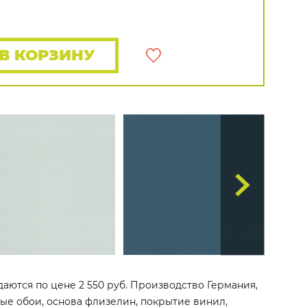
Распродажа остатков
Wallquest
Все бренды
ПОКАЗАТЬ ВСЕ ОБОИ
В КОРЗИНУ
даются по цене 2 550 руб. Производство Германия,
овые обои, основа флизелин, покрытие винил,