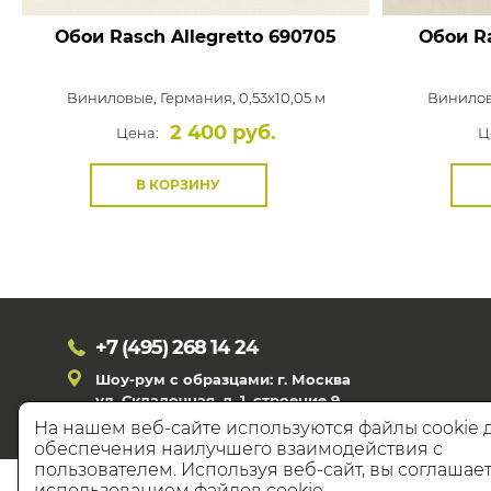
Обои Rasch Allegretto
690705
Обои Ra
Виниловые,
Германия, 0,53x10,05 м
Винило
2 400 руб.
Цена:
Ц
В КОРЗИНУ
+7 (495)
268 14 24
Шоу-рум с образцами: г. Москва
ул. Складочная, д. 1, строение 9
На нашем веб-сайте используются файлы cookie 
обеспечения наилучшего взаимодействия с
пользователем. Используя веб-сайт, вы соглашает
© 20
использованием файлов cookie.