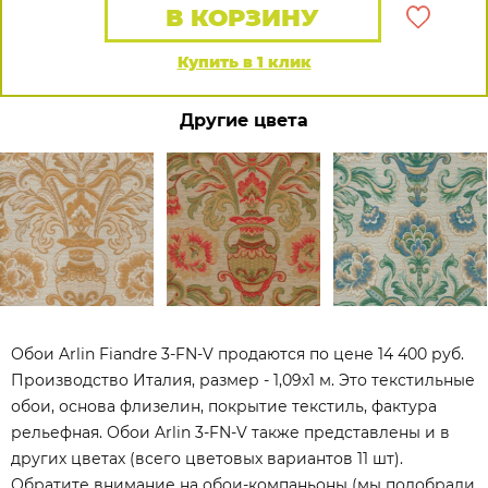
В КОРЗИНУ
Купить в 1 клик
Другие цвета
Обои Arlin Fiandre 3-FN-V продаются по цене 14 400 руб.
Производство Италия, размер - 1,09x1 м. Это текстильные
обои, основа флизелин, покрытие текстиль, фактура
рельефная. Обои Arlin 3-FN-V также представлены и в
других цветах (всего цветовых вариантов 11 шт).
Обратите внимание на обои-компаньоны (мы подобрали