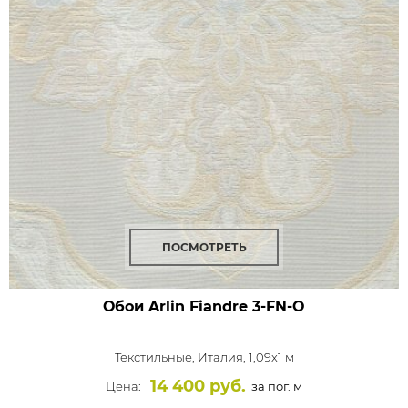
ПОСМОТРЕТЬ
Обои Arlin Fiandre
3-FN-O
Текстильные,
Италия, 1,09x1 м
14 400 руб.
Цена:
за пог. м