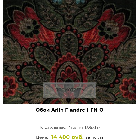
ПОСМОТРЕТЬ
Обои Arlin Fiandre
1-FN-O
Текстильные,
Италия, 1,09x1 м
14 400 руб.
Цена:
за пог. м