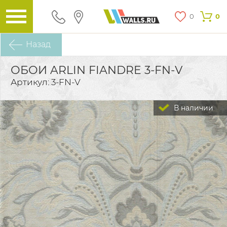
0
0
Назад
ОБОИ ARLIN FIANDRE 3-FN-V
Артикул: 3-FN-V
В наличии