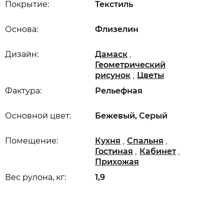
Покрытие:
Текстиль
Основа:
Флизелин
,
Дизайн:
Дамаск
Геометрический
,
рисунок
Цветы
Фактура:
Рельефная
Основной цвет:
Бежевый, Серый
,
,
Помещение:
Кухня
Спальня
,
,
Гостиная
Кабинет
Прихожая
Вес рулона, кг:
1,9