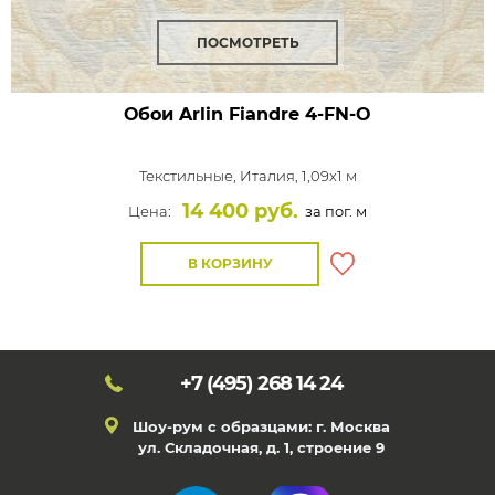
ПОСМОТРЕТЬ
Обои Arlin Fiandre
4-FN-O
Текстильные,
Италия, 1,09x1 м
14 400 руб.
Цена:
за пог. м
В КОРЗИНУ
+7 (495)
268 14 24
Шоу-рум с образцами: г. Москва
ул. Складочная, д. 1, строение 9