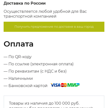
Доставка по России
Осуществляется любой удобной для Вас
транспортной компанией
Получить предложение по
доставке в ваш город
Оплата
— По QR-коду
— По ссылке (электронная оплата)
— По реквизитам (с НДС и без)
— Наличными
— Банковской картой
Товары из наличия до 100 000 руб.