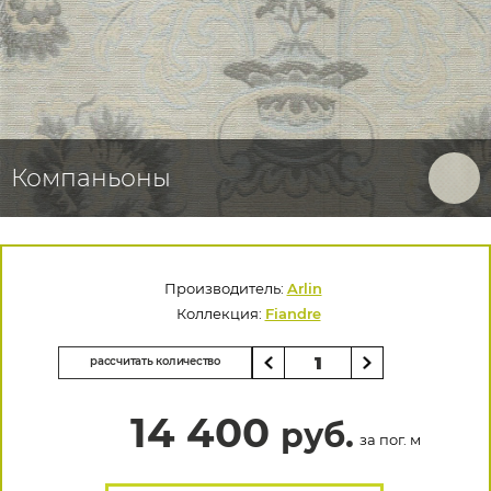
Компаньоны
Производитель:
Arlin
Коллекция:
Fiandre
рассчитать количество
14 400
руб.
за пог. м