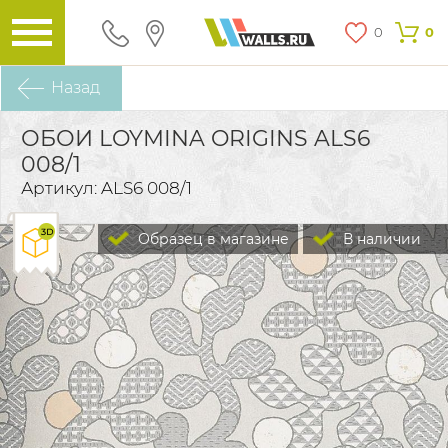
0
0
Назад
ОБОИ LOYMINA ORIGINS ALS6
008/1
Артикул: ALS6 008/1
Образец в магазине
В наличии