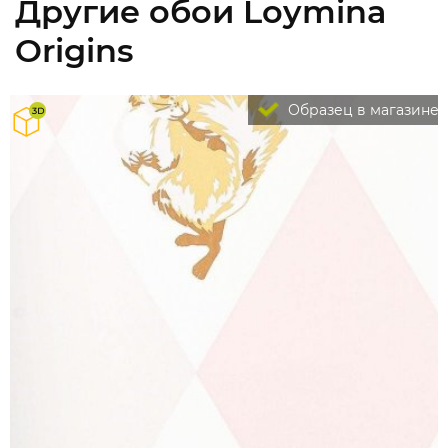
Другие обои Loymina
Origins
Образец в магазине