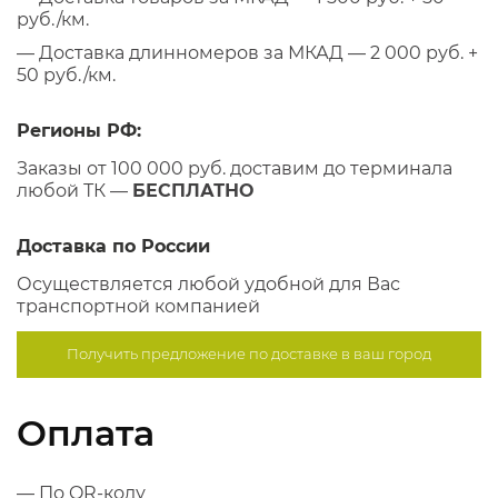
руб./км.
— Доставка длинномеров за МКАД — 2 000 руб. +
50 руб./км.
Регионы РФ:
Заказы от 100 000 руб. доставим до терминала
любой ТК —
БЕСПЛАТНО
Доставка по России
Осуществляется любой удобной для Вас
транспортной компанией
Получить предложение по
доставке в ваш город
Оплата
— По QR-коду