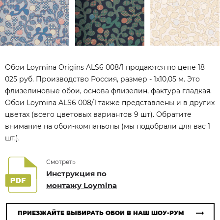
Обои Loymina Origins ALS6 008/1 продаются по цене 18
025 руб. Производство Россия, размер - 1x10,05 м. Это
флизелиновые обои, основа флизелин, фактура гладкая.
Обои Loymina ALS6 008/1 также представлены и в других
цветах (всего цветовых вариантов 9 шт). Обратите
внимание на обои-компаньоны (мы подобрали для вас 1
шт.).
Смотреть
Инструкция по
монтажу Loymina
ПРИЕЗЖАЙТЕ ВЫБИРАТЬ ОБОИ В НАШ ШОУ-РУМ