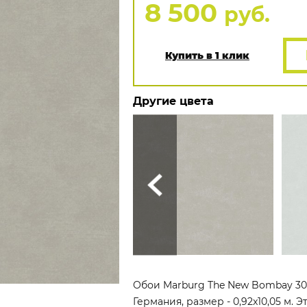
8 500
руб.
Купить в 1 клик
Другие цвета
Обои Marburg The New Bombay 301
Германия, размер - 0,92x10,05 м.