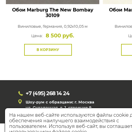
Обои Marburg The New Bombay
Обои Ma
30109
Виниловые,
Германия, 0,92x10,05 м
Винило
8 500 руб.
Цена:
Ц
В КОРЗИНУ
+7 (495)
268 14 24
Шоу-рум с образцами: г. Москва
ул. Складочная, д. 1, строение 9
На нашем веб-сайте используются файлы cookie 
обеспечения наилучшего взаимодействия с
пользователем. Используя веб-сайт, вы соглашает
© 20
использованием файлов cookie.