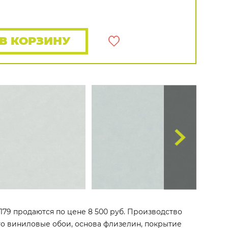
Rasch
Luna
Wallquest
Все бренды
ПОКАЗАТЬ ВСЕ ОБОИ
В КОРЗИНУ
79 продаются по цене 8 500 руб. Производство
 Это виниловые обои, основа флизелин, покрытие