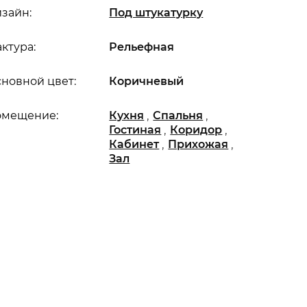
зайн:
Под штукатурку
ктура:
Рельефная
новной цвет:
Коричневый
,
,
омещение:
Кухня
Спальня
,
,
Гостиная
Коридор
,
,
Кабинет
Прихожая
Зал