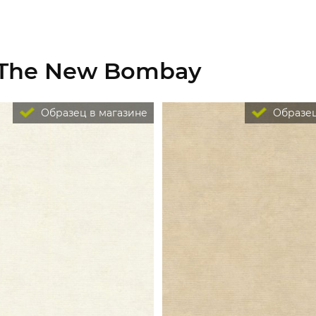
 The New Bombay
Образец в магазине
Образец