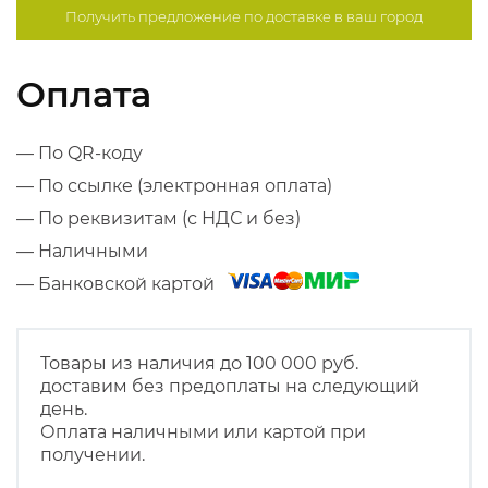
Получить предложение по
доставке в ваш город
Оплата
— По QR-коду
— По ссылке (электронная оплата)
— По реквизитам (с НДС и без)
— Наличными
— Банковской картой
Товары из наличия до 100 000 руб.
доставим без предоплаты на следующий
день.
Оплата наличными или картой при
получении.