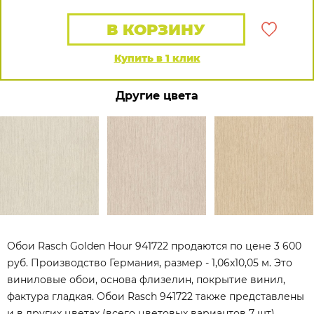
В КОРЗИНУ
Купить в 1 клик
Другие цвета
Обои Rasch Golden Hour 941722 продаются по цене 3 600
руб. Производство Германия, размер - 1,06x10,05 м. Это
виниловые обои, основа флизелин, покрытие винил,
фактура гладкая. Обои Rasch 941722 также представлены
и в других цветах (всего цветовых вариантов 7 шт).