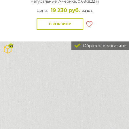
Натуральные,
Америка, 0,68x8,22 м
19 230 руб.
Цена:
за шт.
В КОРЗИНУ
Образец в магазине