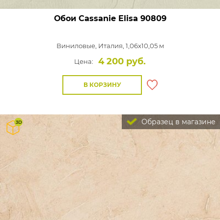
Обои Cassanie Elisa
90809
Виниловые,
Италия, 1,06x10,05 м
4 200 руб.
Цена:
В КОРЗИНУ
Образец в магазине