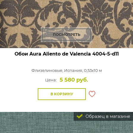
ПОСМОТРЕТЬ
Обои Aura Aliento de Valencia
4004-5-d11
Флизелиновые,
Испания, 0,53x10 м
5 580 руб.
Цена:
В КОРЗИНУ
Образец в магазине