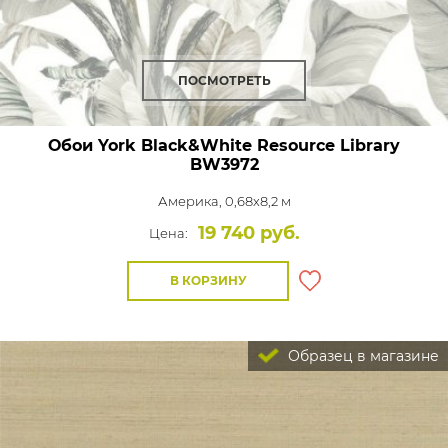
ПОСМОТРЕТЬ
Обои York Black&White Resource Library
BW3972
Америка, 0,68x8,2 м
19 740 руб.
Цена:
В КОРЗИНУ
Образец в магазине