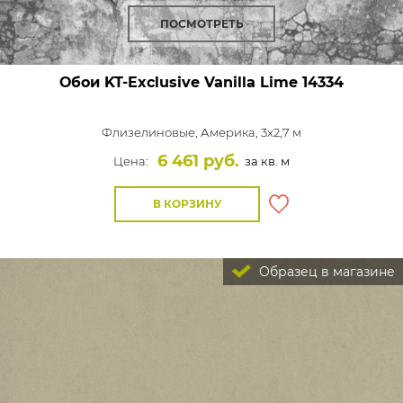
ПОСМОТРЕТЬ
Обои KT-Exclusive Vanilla Lime
14334
Флизелиновые,
Америка, 3x2,7 м
6 461 руб.
Цена:
за кв. м
В КОРЗИНУ
Образец в магазине