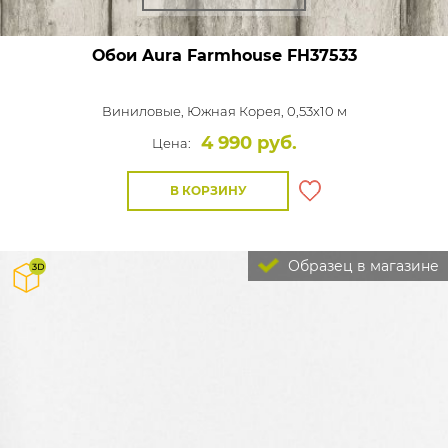
Обои Aura Farmhouse
FH37533
Виниловые,
Южная Корея, 0,53x10 м
4 990 руб.
Цена:
В КОРЗИНУ
Образец в магазине