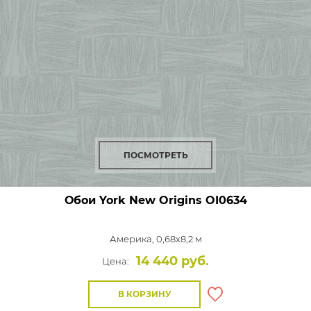
ПОСМОТРЕТЬ
Обои York New Origins
OI0634
Америка, 0,68x8,2 м
14 440 руб.
Цена:
В КОРЗИНУ