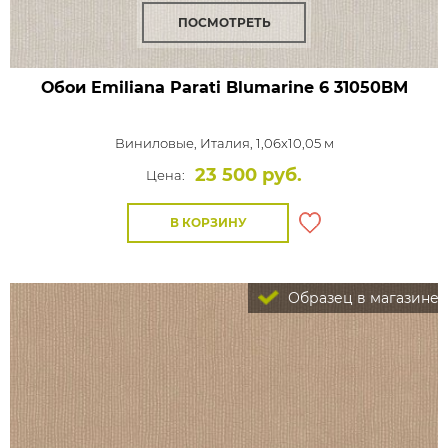
ПОСМОТРЕТЬ
Обои Emiliana Parati Blumarine 6
31050BM
Виниловые,
Италия, 1,06x10,05 м
23 500 руб.
Цена:
В КОРЗИНУ
Образец в магазине