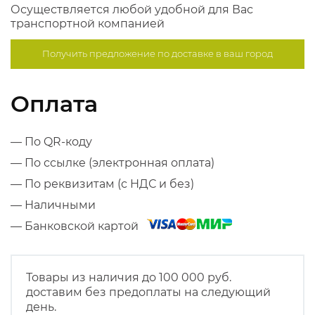
Осуществляется любой удобной для Вас
транспортной компанией
Получить предложение по
доставке в ваш город
Оплата
— По QR-коду
— По ссылке (электронная оплата)
— По реквизитам (с НДС и без)
— Наличными
— Банковской картой
Товары из наличия до 100 000 руб.
доставим без предоплаты на следующий
день.