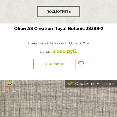
ПОСМОТРЕТЬ
Обои AS Creation Royal Botanic
38388-2
Виниловые,
Германия, 1,06x10,05 м
3 560 руб.
Цена:
В КОРЗИНУ
Образец в магазине