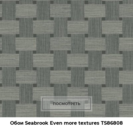
ПОСМОТРЕТЬ
Обои Seabrook Even more textures
TS86808