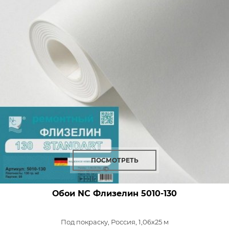
ПОСМОТРЕТЬ
Обои NC Флизелин
5010-130
Под покраску,
Россия, 1,06x25 м