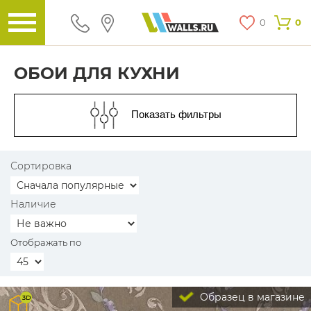
0
0
ОБОИ ДЛЯ КУХНИ
Показать фильтры
Сортировка
Наличие
Отображать по
Образец в магазине