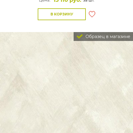
15 110 руб.
Цена:
за шт.
В КОРЗИНУ
Образец в магазине