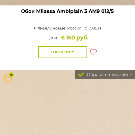
Обои Milassa Ambiplain 3
AM9 012/5
Флизелиновые,
Россия, 1x10,05 м
6 160 руб.
Цена:
В КОРЗИНУ
Образец в магазине