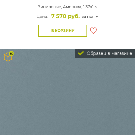
Виниловые,
Америка, 1,37x1 м
7 570 руб.
Цена:
за пог. м
В КОРЗИНУ
Образец в магазине