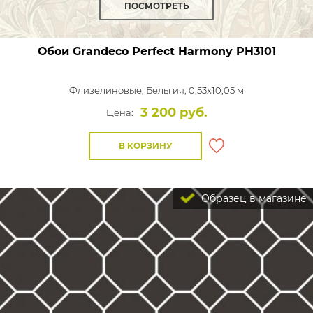
ПОСМОТРЕТЬ
Обои Grandeco Perfect Harmony
PH3101
Флизелиновые,
Бельгия, 0,53x10,05 м
3 200 руб.
Цена:
В КОРЗИНУ
Образец в магазине