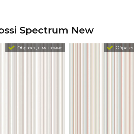
ossi Spectrum New
Образец в магазине
Образец