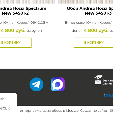
ndrea Rossi Spectrum
Обои Andrea Rossi S
New
54501-2
New
54501-3
е,
Южная Корея, 1,06x10,05 м
Виниловые,
Южная Корея, 1
4 800 руб.
4 800 руб.
за рулон
Цена:
за
В КОРЗИНУ
В КОРЗИНУ
для
есь с
26 Walls.ru - интернет магазин обоев в Москве. Создание сайта -
S