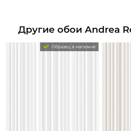
Другие обои Andrea R
Образец в магазине