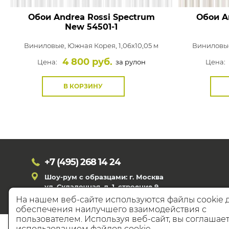
Обои Andrea Rossi Spectrum
Обои A
New
54501-1
Виниловые,
Южная Корея, 1,06x10,05 м
Виниловы
4 800 руб.
Цена:
за рулон
Цена:
В КОРЗИНУ
+7 (495)
268 14 24
Шоу-рум с образцами: г. Москва
ул. Складочная, д. 1, строение 9
На нашем веб-сайте используются файлы cookie 
обеспечения наилучшего взаимодействия с
пользователем. Используя веб-сайт, вы соглашает
© 20
использованием файлов cookie.