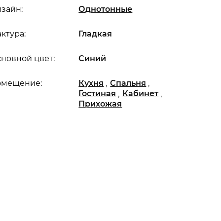
зайн:
Однотонные
ктура:
Гладкая
новной цвет:
Синий
,
,
омещение:
Кухня
Спальня
,
,
Гостиная
Кабинет
Прихожая