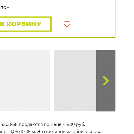
Rasch
Luna
Wallquest
Все бренды
улон
ПОКАЗАТЬ ВСЕ ОБОИ
В КОРЗИНУ
4500-38 продаются по цене 4 800 руб.
 - 1,06x10,05 м. Это виниловые обои, основа