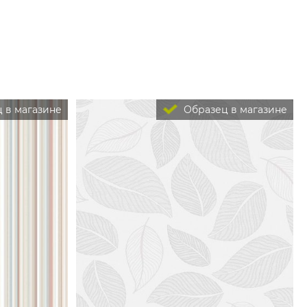
 в магазине
Образец в магазине