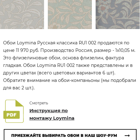
Обои Loymina Русская классика RU1 002 продаются по
цене 11 970 руб. Производство Россия, размер - 1x10,05 м.
Это флизелиновые обои, основа флизелин, фактура
гладкая. Обои Loymina RU1 002 также представлены и в
других цветах (всего цветовых вариантов 6 шт).
Обратите внимание на обои-компаньоны (мы подобрали
для вас 2 шт.).
Смотреть
Инструкция по
монтажу Loymina
ПРИЕЗЖАЙТЕ ВЫБИРАТЬ ОБОИ В НАШ ШОУ-РУМ