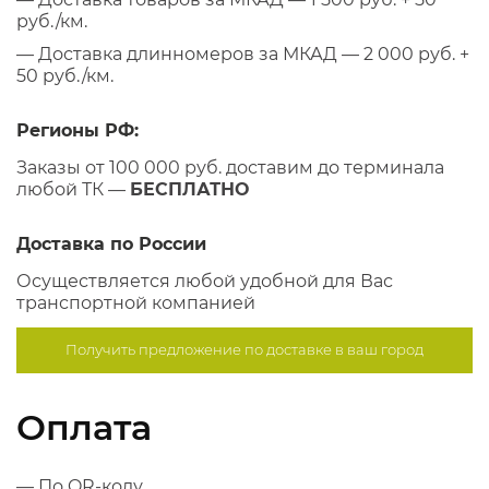
руб./км.
— Доставка длинномеров за МКАД — 2 000 руб. +
50 руб./км.
Регионы РФ:
Заказы от 100 000 руб. доставим до терминала
любой ТК —
БЕСПЛАТНО
Доставка по России
Осуществляется любой удобной для Вас
транспортной компанией
Получить предложение по
доставке в ваш город
Оплата
— По QR-коду