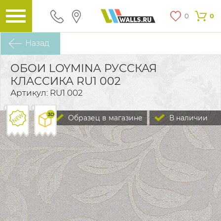
0
0
Назад
ОБОИ LOYMINA РУССКАЯ
КЛАССИКА RU1 002
Артикул: RU1 002
Образец в магазине
В наличии