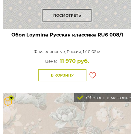
ПОСМОТРЕТЬ
Обои Loymina Русская классика
RU6 008/1
Флизелиновые,
Россия, 1x10,05 м
11 970 руб.
Цена:
В КОРЗИНУ
Образец в магазине