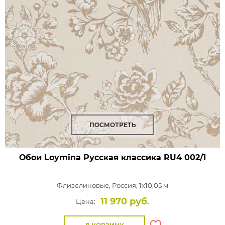
ПОСМОТРЕТЬ
Обои Loymina Русская классика
RU4 002/1
Флизелиновые,
Россия, 1x10,05 м
11 970 руб.
Цена: