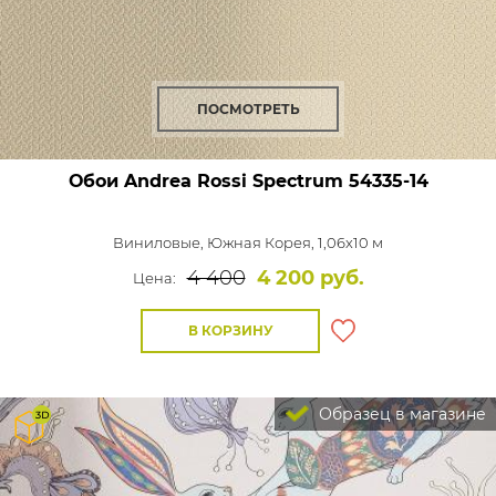
ПОСМОТРЕТЬ
Обои Andrea Rossi Spectrum
54335-14
Виниловые,
Южная Корея, 1,06x10 м
4 400
4 200 руб.
Цена:
В КОРЗИНУ
Образец в магазине