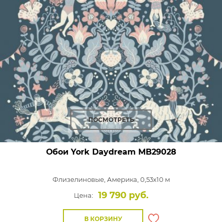
ПОСМОТРЕТЬ
Обои York Daydream
MB29028
Флизелиновые,
Америка, 0,53x10 м
19 790 руб.
Цена:
В КОРЗИНУ