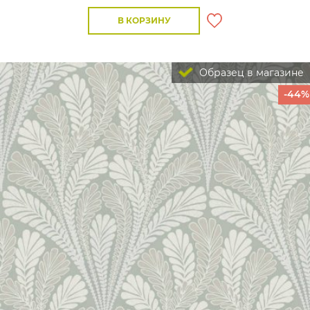
В КОРЗИНУ
Образец в магазине
-44%