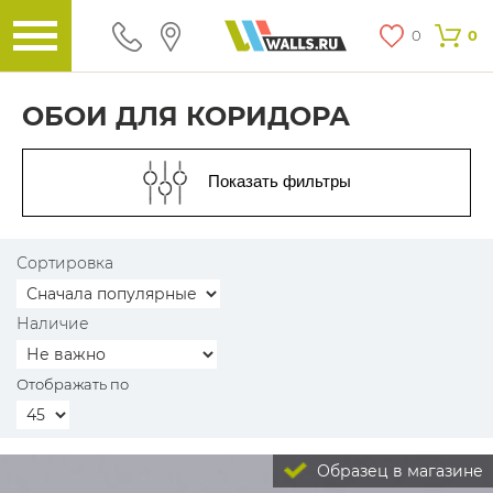
0
0
ОБОИ ДЛЯ КОРИДОРА
Показать фильтры
Сортировка
Наличие
Отображать по
Образец в магазине