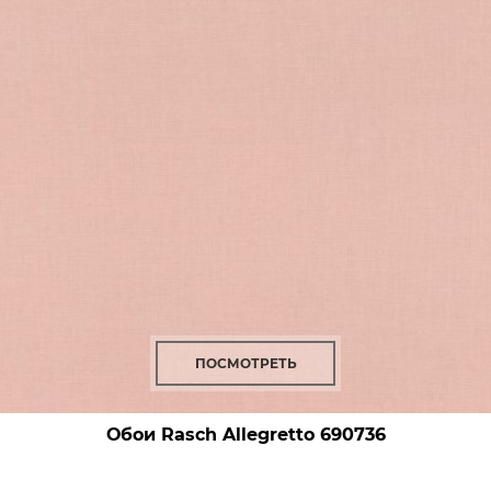
ПОСМОТРЕТЬ
Обои Rasch Allegretto
690736