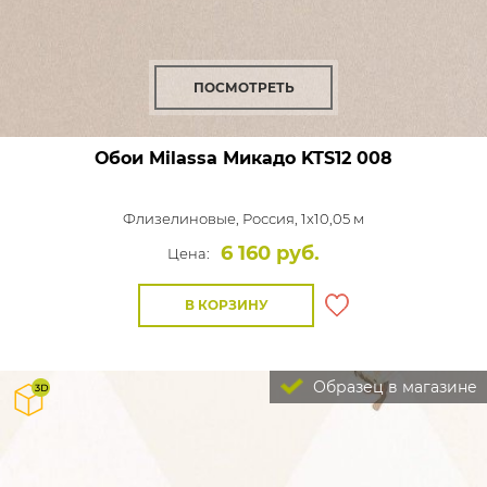
ПОСМОТРЕТЬ
Обои Milassa Микадо
KTS12 008
Флизелиновые,
Россия, 1x10,05 м
6 160 руб.
Цена:
В КОРЗИНУ
Образец в магазине