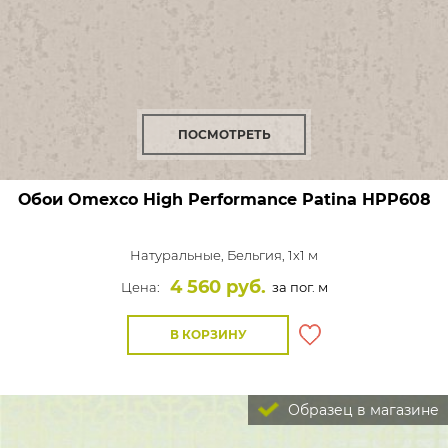
ПОСМОТРЕТЬ
Обои Omexco High Performance Patina
HPP608
Натуральные,
Бельгия, 1x1 м
4 560 руб.
Цена:
за пог. м
В КОРЗИНУ
Образец в магазине