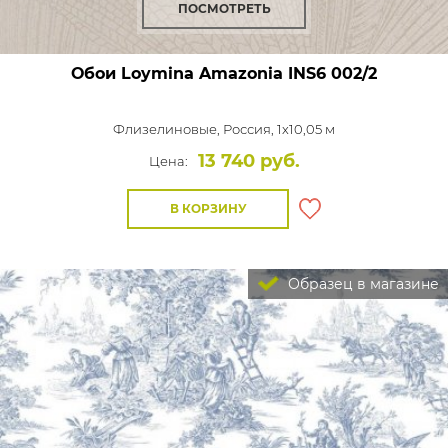
ПОСМОТРЕТЬ
Обои Loymina Amazonia
INS6 002/2
Флизелиновые,
Россия, 1x10,05 м
13 740 руб.
Цена:
В КОРЗИНУ
Образец в магазине