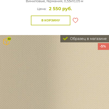
Виниловые,
Германия, 0,53x10,05 м
2 550 руб.
Цена:
В КОРЗИНУ
Образец в магазине
-5%