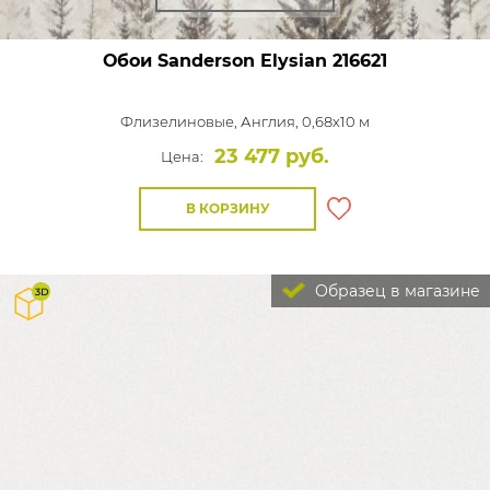
Обои Sanderson Elysian
216621
Флизелиновые,
Англия, 0,68x10 м
23 477 руб.
Цена:
В КОРЗИНУ
Образец в магазине