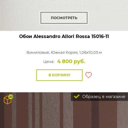
ПОСМОТРЕТЬ
Обои Alessandro Allori Rossa
15016-11
Виниловые,
Южная Корея, 1,06x10,05 м
4 800 руб.
Цена:
В КОРЗИНУ
Образец в магазине