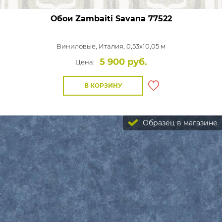
Обои Zambaiti Savana
77522
Виниловые,
Италия, 0,53x10,05 м
5 900 руб.
Цена:
В КОРЗИНУ
Образец в магазине